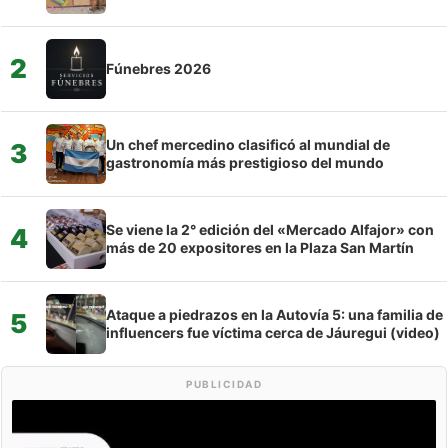
2
Fúnebres 2026
Un chef mercedino clasificó al mundial de
3
gastronomía más prestigioso del mundo
Se viene la 2° edición del «Mercado Alfajor» con
4
más de 20 expositores en la Plaza San Martín
Ataque a piedrazos en la Autovía 5: una familia de
5
influencers fue víctima cerca de Jáuregui (video)
PUBLICIDAD