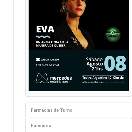
Farmacias de Turno
Fúnebres