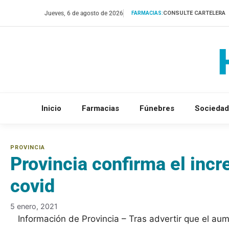
Saltar
Jueves, 6 de agosto de 2026
CONSULTE CARTELERA
FARMACIAS:
al
contenido
Inicio
Farmacias
Fúnebres
Sociedad
Provincia confirma el inc
covid
5 enero, 2021
Información de Provincia – Tras advertir que el a