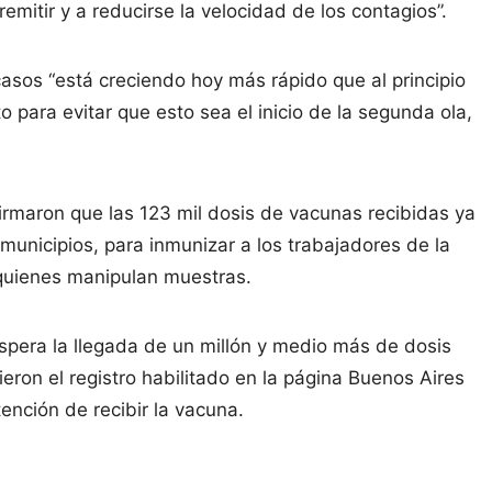
mitir y a reducirse la velocidad de los contagios”.
 casos “está creciendo hoy más rápido que al principio
 para evitar que esto sea el inicio de la segunda ola,
nfirmaron que las 123 mil dosis de vacunas recibidas ya
municipios, para inmunizar a los trabajadores de la
 quienes manipulan muestras.
espera la llegada de un millón y medio más de dosis
ieron el registro habilitado en la página Buenos Aires
nción de recibir la vacuna.