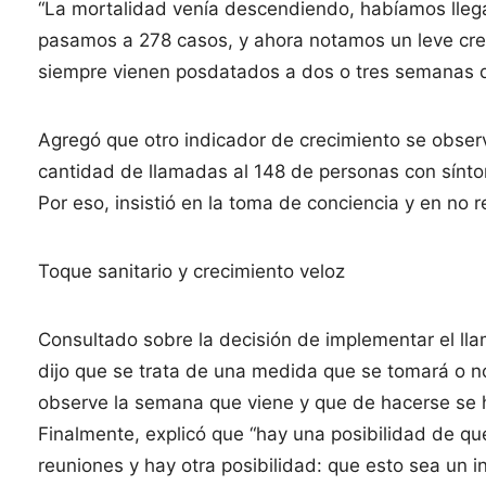
“La mortalidad venía descendiendo, habíamos lle
pasamos a 278 casos, y ahora notamos un leve cre
siempre vienen posdatados a dos o tres semanas d
Agregó que otro indicador de crecimiento se obser
cantidad de llamadas al 148 de personas con sínt
Por eso, insistió en la toma de conciencia y en no r
Toque sanitario y crecimiento veloz
Consultado sobre la decisión de implementar el lla
dijo que se trata de una medida que se tomará o no
observe la semana que viene y que de hacerse se 
Finalmente, explicó que “hay una posibilidad de que
reuniones y hay otra posibilidad: que esto sea un i