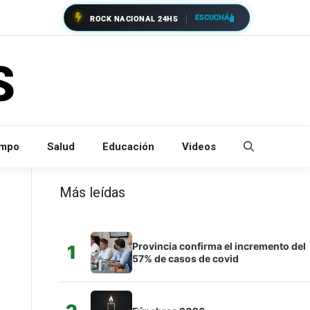
ESCUCHÁ
ROCK NACIONAL 24HS
empo
Salud
Educación
Videos
Más leídas
Provincia confirma el incremento del
1
57% de casos de covid