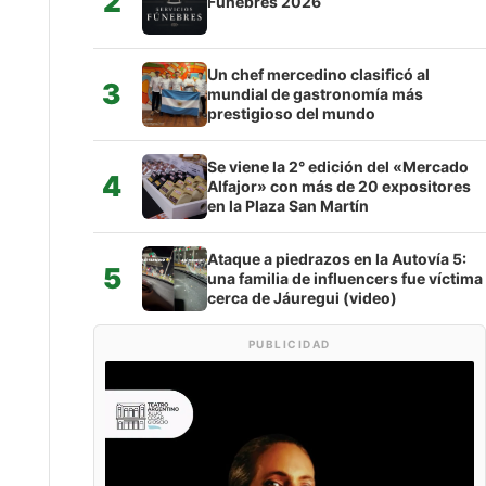
2
Fúnebres 2026
Un chef mercedino clasificó al
3
mundial de gastronomía más
prestigioso del mundo
Se viene la 2° edición del «Mercado
4
Alfajor» con más de 20 expositores
en la Plaza San Martín
Ataque a piedrazos en la Autovía 5:
5
una familia de influencers fue víctima
cerca de Jáuregui (video)
PUBLICIDAD