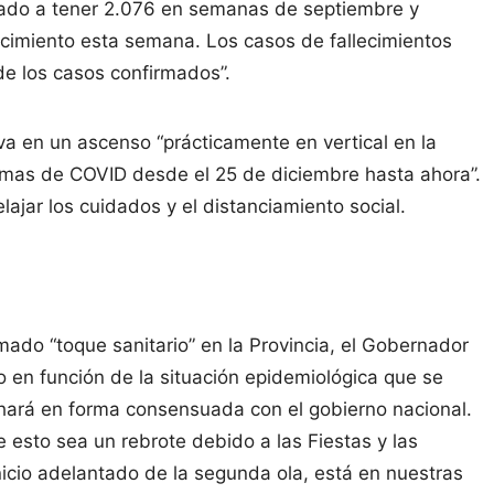
gado a tener 2.076 en semanas de septiembre y
cimiento esta semana. Los casos de fallecimientos
e los casos confirmados”.
va en un ascenso “prácticamente en vertical en la
omas de COVID desde el 25 de diciembre hasta ahora”.
elajar los cuidados y el distanciamiento social.
mado “toque sanitario” en la Provincia, el Gobernador
 en función de la situación epidemiológica que se
hará en forma consensuada con el gobierno nacional.
 esto sea un rebrote debido a las Fiestas y las
nicio adelantado de la segunda ola, está en nuestras