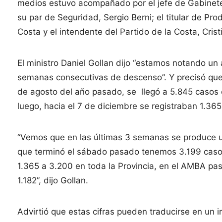
medios estuvo acompañado por el jefe de Gabinete; 
su par de Seguridad, Sergio Berni; el titular de Pr
Costa y el intendente del Partido de la Costa, Cris
El ministro Daniel Gollan dijo “estamos notando un
semanas consecutivas de descenso”. Y precisó que
de agosto del año pasado, se llegó a 5.845 casos 
luego, hacia el 7 de diciembre se registraban 1.365
“Vemos que en las últimas 3 semanas se produce 
que terminó el sábado pasado tenemos 3.199 casos 
1.365 a 3.200 en toda la Provincia, en el AMBA pa
1.182”, dijo Gollan.
Advirtió que estas cifras pueden traducirse en un