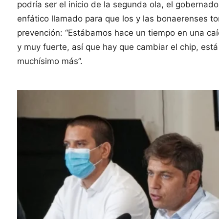
podría ser el inicio de la segunda ola, el gobernador
enfático llamado para que los y las bonaerenses t
prevención: “Estábamos hace un tiempo en una caí
y muy fuerte, así que hay que cambiar el chip, est
muchísimo más”.