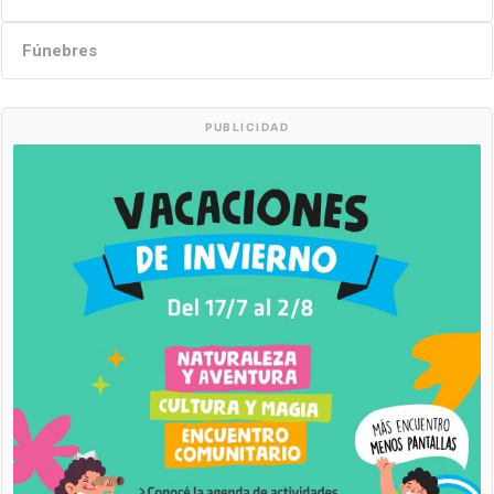
Fúnebres
PUBLICIDAD