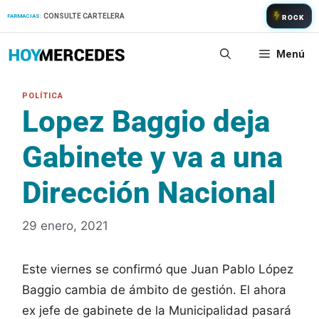
Saltar
CONSULTE CARTELERA
FARMACIAS:
ROCK
al
contenido
Menú
Lopez Baggio deja
Gabinete y va a una
Dirección Nacional
29 enero, 2021
Este viernes se confirmó que Juan Pablo López
Baggio cambia de ámbito de gestión. El ahora
ex jefe de gabinete de la Municipalidad pasará