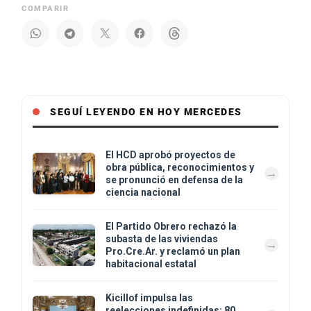
COMPARIR
SEGUÍ LEYENDO EN HOY MERCEDES
El HCD aprobó proyectos de
obra pública, reconocimientos y
se pronunció en defensa de la
ciencia nacional
El Partido Obrero rechazó la
subasta de las viviendas
Pro.Cre.Ar. y reclamó un plan
habitacional estatal
Kicillof impulsa las
reelecciones indefinidas: 80