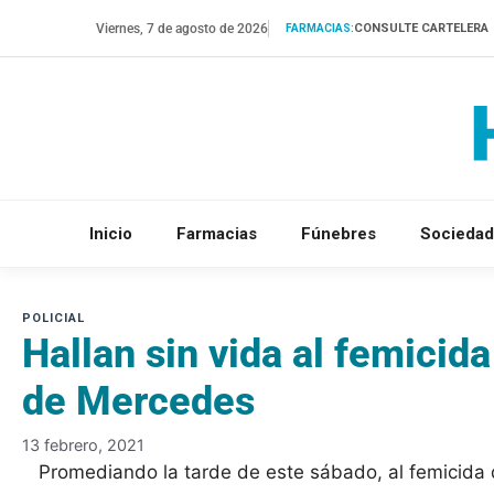
Saltar
Viernes, 7 de agosto de 2026
CONSULTE CARTELERA
FARMACIAS:
al
contenido
Inicio
Farmacias
Fúnebres
Sociedad
Hallan sin vida al femicid
de Mercedes
13 febrero, 2021
Promediando la tarde de este sábado, al femicida