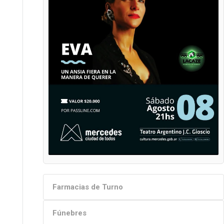
Farmacias de Turno
Fúnebres