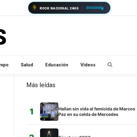
ESCUCHÁ
ROCK NACIONAL 24HS
empo
Salud
Educación
Videos
Más leídas
Hallan sin vida al femicida de Marcos
1
Paz en su celda de Mercedes