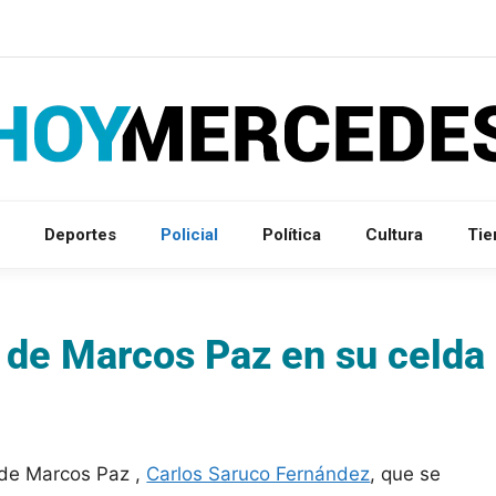
Deportes
Policial
Política
Cultura
Ti
a de Marcos Paz en su celda
 de Marcos Paz ,
Carlos Saruco Fernández
, que se