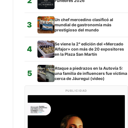
2
Fúnebres 2026
Un chef mercedino clasificó al
3
mundial de gastronomía más
prestigioso del mundo
Se viene la 2° edición del «Mercado
4
Alfajor» con más de 20 expositores
en la Plaza San Martín
Ataque a piedrazos en la Autovía 5:
5
una familia de influencers fue víctima
cerca de Jáuregui (video)
PUBLICIDAD