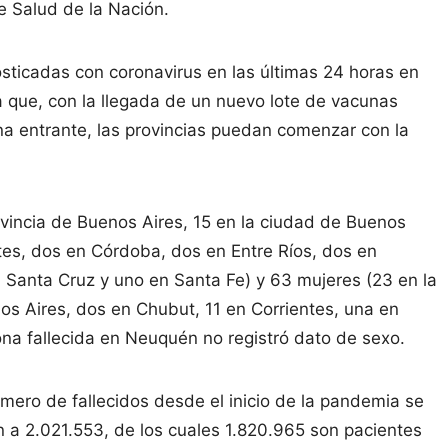
e Salud de la Nación.
sticadas con coronavirus en las últimas 24 horas en
ra que, con la llegada de un nuevo lote de vacunas
ana entrante, las provincias puedan comenzar con la
ovincia de Buenos Aires, 15 en la ciudad de Buenos
tes, dos en Córdoba, dos en Entre Ríos, dos en
 Santa Cruz y uno en Santa Fe) y 63 mujeres (23 en la
os Aires, dos en Chubut, 11 en Corrientes, una en
ona fallecida en Neuquén no registró dato de sexo.
número de fallecidos desde el inicio de la pandemia se
on a 2.021.553, de los cuales 1.820.965 son pacientes