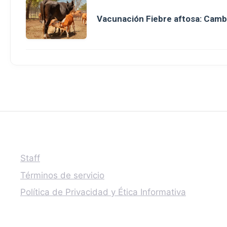
Vacunación Fiebre aftosa: Camb
Staff
Términos de servicio
Política de Privacidad y Ética Informativa