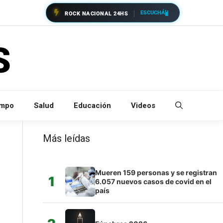
ESCUCHÁ
ROCK NACIONAL 24HS
empo
Salud
Educación
Videos
Más leídas
Mueren 159 personas y se registran
1
6.057 nuevos casos de covid en el
país