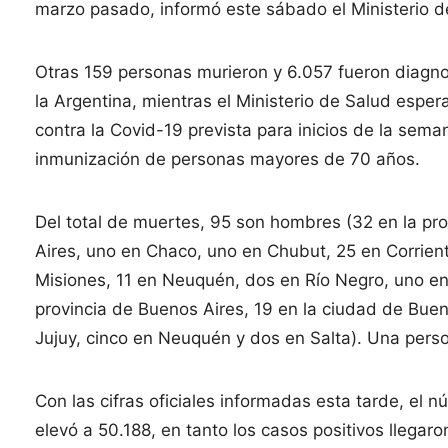
marzo pasado, informó este sábado el Ministerio d
Otras 159 personas murieron y 6.057 fueron diagno
la Argentina, mientras el Ministerio de Salud espe
contra la Covid-19 prevista para inicios de la sem
inmunización de personas mayores de 70 años.
Del total de muertes, 95 son hombres (32 en la pr
Aires, uno en Chaco, uno en Chubut, 25 en Corrien
Misiones, 11 en Neuquén, dos en Río Negro, uno en
provincia de Buenos Aires, 19 en la ciudad de Buen
Jujuy, cinco en Neuquén y dos en Salta). Una pers
Con las cifras oficiales informadas esta tarde, el 
elevó a 50.188, en tanto los casos positivos llegar