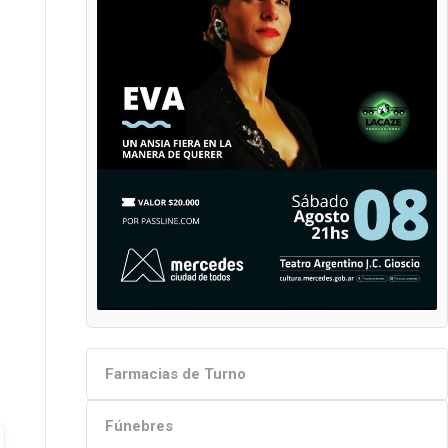
Farmacias de Turno
Fúnebres