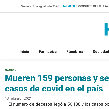
Saltar
Viernes, 7 de agosto de 2026
CONSULTE CARTELERA
FARMACIAS:
al
contenido
Inicio
Farmacias
Fúnebres
Sociedad
Mueren 159 personas y se
casos de covid en el país
13 febrero, 2021
El número de decesos llegó a 50.188 y los casos po