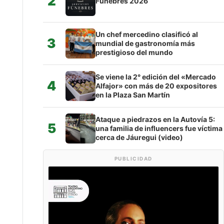
2
Fúnebres 2026
Un chef mercedino clasificó al
3
mundial de gastronomía más
prestigioso del mundo
Se viene la 2° edición del «Mercado
4
Alfajor» con más de 20 expositores
en la Plaza San Martín
Ataque a piedrazos en la Autovía 5:
5
una familia de influencers fue víctima
cerca de Jáuregui (video)
PUBLICIDAD