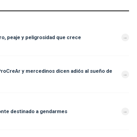
ro, peaje y peligrosidad que crece
ProCreAr y mercedinos dicen adiós al sueño de
odonte destinado a gendarmes