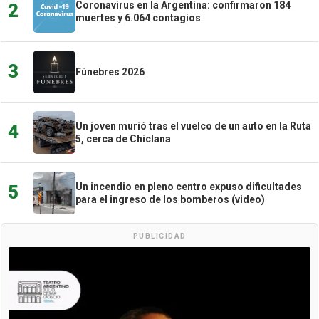
Coronavirus en la Argentina: confirmaron 184
2
muertes y 6.064 contagios
3
Fúnebres 2026
Un joven murió tras el vuelco de un auto en la Ruta
4
5, cerca de Chiclana
Un incendio en pleno centro expuso dificultades
5
para el ingreso de los bomberos (video)
PUBLICIDAD