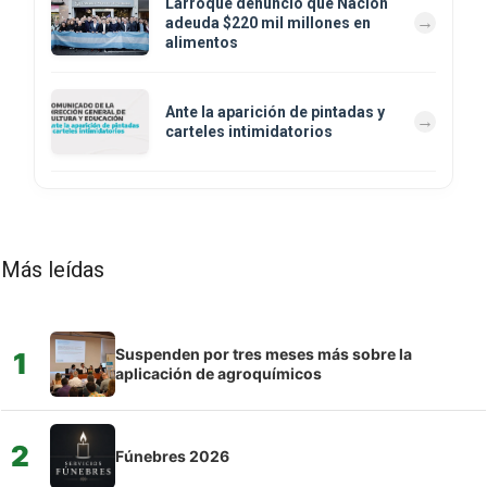
Larroque denunció que Nación
adeuda $220 mil millones en
alimentos
Ante la aparición de pintadas y
carteles intimidatorios
Más leídas
Suspenden por tres meses más sobre la
1
aplicación de agroquímicos
2
Fúnebres 2026