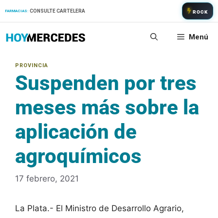
Saltar
CONSULTE CARTELERA
FARMACIAS:
ROCK
al
contenido
Menú
Suspenden por tres
meses más sobre la
aplicación de
agroquímicos
17 febrero, 2021
La Plata.- El Ministro de Desarrollo Agrario,