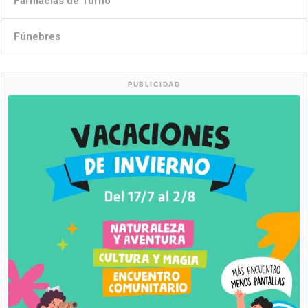
Farmacias de Turno
Fúnebres
PUBLICIDAD