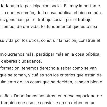
udadana, a la participación social. Es muy importante
 lo que es común, de la cosa pública, el bien común.
 genuinas, por el trabajo social, por el trabajo
r tiempo, de dar vida. Es fundamental que esto sea
vida por los otros; construir la nación, construir el
volucrarnos más, participar más en la cosa pública.
s deberes ciudadanos.
nformación, tenemos derecho a saber cómo se van
que se toman, y cuáles son los criterios que están de
imiento de las cosas que se deciden, si salen bien o
os años. Deberíamos nosotros tener esa capacidad de
o también que eso se convierte en un deber, en un