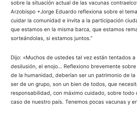
sobre la situación actual de las vacunas contraelc
Arzobispo +Jorge Eduardo reflexiona sobre el tem
cuidar la comunidad e invita a la participación ciud
que estamos en la misma barca, que estamos reman
sorteándolas, si estamos juntos.”
Dijo: «Muchos de ustedes tal vez están tentados a b
desilusión, el enojo… Reflexiono brevemente sobre
de la humanidad, deberían ser un patrimonio de la
ser de un grupo, son un bien de todos, que necesi
responsabilidad, con máximo cuidado, sobre todo 
caso de nuestro país. Tenemos pocas vacunas y en