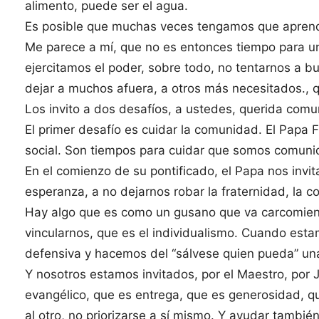
alimento, puede ser el agua.
Es posible que muchas veces tengamos que aprend
Me parece a mí, que no es entonces tiempo para u
ejercitamos el poder, sobre todo, no tentarnos a bu
dejar a muchos afuera, a otros más necesitados., q
Los invito a dos desafíos, a ustedes, querida comu
El primer desafío es cuidar la comunidad. El Papa Fr
social. Son tiempos para cuidar que somos comunida
En el comienzo de su pontificado, el Papa nos invita
esperanza, a no dejarnos robar la fraternidad, la 
Hay algo que es como un gusano que va carcomiend
vincularnos, que es el individualismo. Cuando est
defensiva y hacemos del “sálvese quien pueda” un
Y nosotros estamos invitados, por el Maestro, por J
evangélico, que es entrega, que es generosidad, que 
al otro, no priorizarse a sí mismo. Y ayudar tambié