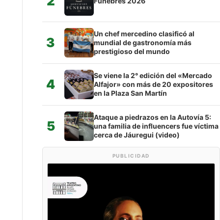
2
Fúnebres 2026
Un chef mercedino clasificó al
3
mundial de gastronomía más
prestigioso del mundo
Se viene la 2° edición del «Mercado
4
Alfajor» con más de 20 expositores
en la Plaza San Martín
Ataque a piedrazos en la Autovía 5:
5
una familia de influencers fue víctima
cerca de Jáuregui (video)
PUBLICIDAD