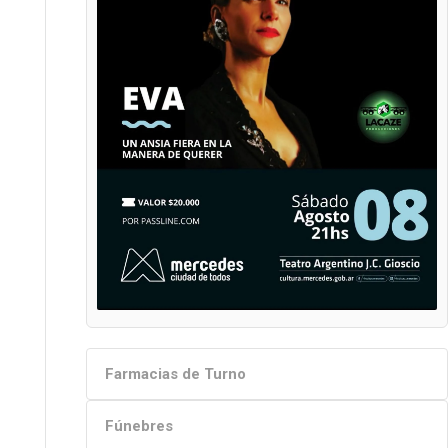
Farmacias de Turno
Fúnebres