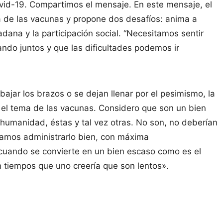
ovid-19. Compartimos el mensaje. En este mensaje, el
a de las vacunas y propone dos desafíos: anima a
adana y la participación social. “Necesitamos sentir
do juntos y que las dificultades podemos ir
ajar los brazos o se dejan llenar por el pesimismo, la
 el tema de las vacunas. Considero que son un bien
 humanidad, éstas y tal vez otras. No son, no deberían
tamos administrarlo bien, con máxima
cuando se convierte en un bien escaso como es el
 tiempos que uno creería que son lentos».