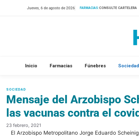
Saltar
Jueves, 6 de agosto de 2026
CONSULTE CARTELERA
FARMACIAS:
al
contenido
Inicio
Farmacias
Fúnebres
Sociedad
Mensaje del Arzobispo Sch
las vacunas contra el covi
23 febrero, 2021
El Arzobispo Metropolitano Jorge Eduardo Scheinig