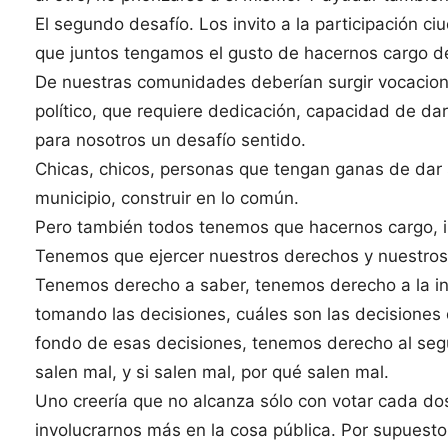
El segundo desafío. Los invito a la participación ci
que juntos tengamos el gusto de hacernos cargo de
De nuestras comunidades deberían surgir vocaciones
político, que requiere dedicación, capacidad de da
para nosotros un desafío sentido.
Chicas, chicos, personas que tengan ganas de dar su 
municipio, construir en lo común.
Pero también todos tenemos que hacernos cargo, in
Tenemos que ejercer nuestros derechos y nuestro
Tenemos derecho a saber, tenemos derecho a la i
tomando las decisiones, cuáles son las decisiones 
fondo de esas decisiones, tenemos derecho al segu
salen mal, y si salen mal, por qué salen mal.
Uno creería que no alcanza sólo con votar cada d
involucrarnos más en la cosa pública. Por supuest