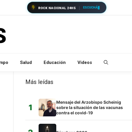
ESCUCHÁ
ROCK NACIONAL 24HS
empo
Salud
Educación
Videos
Más leídas
Mensaje del Arzobispo Scheinig
1
sobre la situación de las vacunas
contra el covid-19