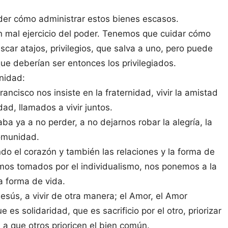
er cómo administrar estos bienes escasos.
n mal ejercicio del poder. Tenemos que cuidar cómo
scar atajos, privilegios, que salva a uno, pero puede
ue deberían ser entonces los privilegiados.
nidad:
ancisco nos insiste en la fraternidad, vivir la amistad
d, llamados a vivir juntos.
ba ya a no perder, a no dejarnos robar la alegría, la
comunidad.
o el corazón y también las relaciones y la forma de
amos tomados por el individualismo, nos ponemos a la
a forma de vida.
esús, a vivir de otra manera; el Amor, el Amor
es solidaridad, que es sacrificio por el otro, priorizar
n a que otros prioricen el bien común.