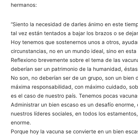
hermanos:
“Siento la necesidad de darles ánimo en este tiem
tal vez están tentados a bajar los brazos o se dejan
Hoy tenemos que sostenernos unos a otros, ayudarn
circunstancias, no en un mundo ideal, sino en esta 
Reflexiono brevemente sobre el tema de las vacun
deberían ser un patrimonio de la humanidad, éstas 
No son, no deberían ser de un grupo, son un bien 
máxima responsabilidad, con máximo cuidado, sob
es el caso de nuestro país. Tenemos pocas vacunas
Administrar un bien escaso es un desafío enorme, q
nuestros líderes sociales, en todos los estamentos,
enorme.
Porque hoy la vacuna se convierte en un bien escas