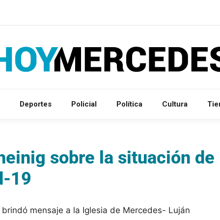
Deportes
Policial
Política
Cultura
Ti
einig sobre la situación de
d-19
 brindó mensaje a la Iglesia de Mercedes- Luján