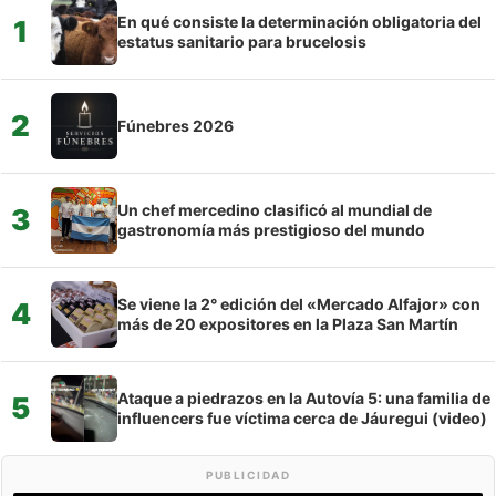
En qué consiste la determinación obligatoria del
1
estatus sanitario para brucelosis
2
Fúnebres 2026
Un chef mercedino clasificó al mundial de
3
gastronomía más prestigioso del mundo
Se viene la 2° edición del «Mercado Alfajor» con
4
más de 20 expositores en la Plaza San Martín
Ataque a piedrazos en la Autovía 5: una familia de
5
influencers fue víctima cerca de Jáuregui (video)
PUBLICIDAD