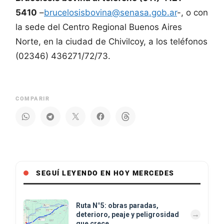
5410
–
brucelosisbovina@senasa.gob.ar
-, o con
la sede del Centro Regional Buenos Aires
Norte, en la ciudad de Chivilcoy, a los teléfonos
(02346) 436271/72/73.
COMPARIR
SEGUÍ LEYENDO EN HOY MERCEDES
Ruta N°5: obras paradas,
deterioro, peaje y peligrosidad
que crece