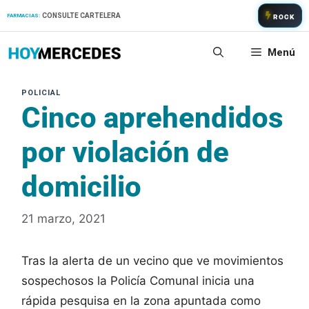
Saltar
CONSULTE CARTELERA
FARMACIAS:
ROCK
al
contenido
Menú
Cinco aprehendidos
por violación de
domicilio
21 marzo, 2021
Tras la alerta de un vecino que ve movimientos
sospechosos la Policía Comunal inicia una
rápida pesquisa en la zona apuntada como