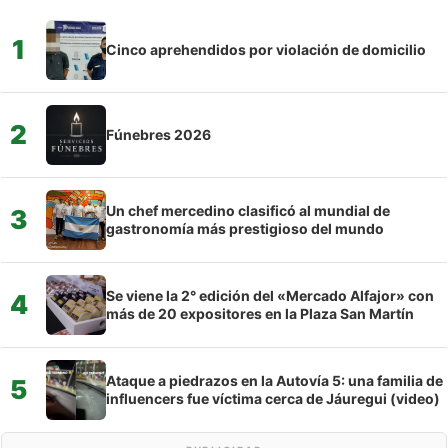
1
Cinco aprehendidos por violación de domicilio
2
Fúnebres 2026
Un chef mercedino clasificó al mundial de
3
gastronomía más prestigioso del mundo
Se viene la 2° edición del «Mercado Alfajor» con
4
más de 20 expositores en la Plaza San Martín
Ataque a piedrazos en la Autovía 5: una familia de
5
influencers fue víctima cerca de Jáuregui (video)