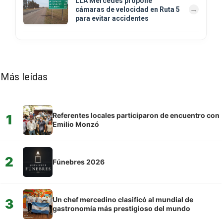
LLA Mercedes propone
cámaras de velocidad en Ruta 5
para evitar accidentes
Más leídas
Referentes locales participaron de encuentro con
1
Emilio Monzó
2
Fúnebres 2026
Un chef mercedino clasificó al mundial de
3
gastronomía más prestigioso del mundo