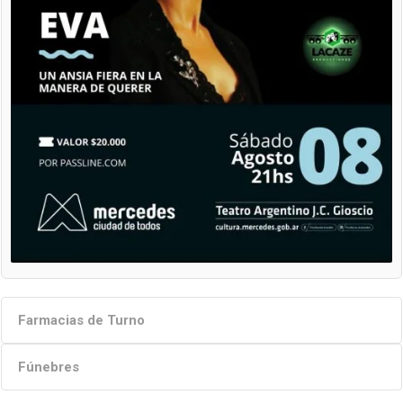
Farmacias de Turno
Fúnebres