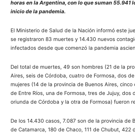
horas en la Argentina, con lo que suman 55.941 l
inicio de la pandemia.
El Ministerio de Salud de la Nación informó este ju
se registraron 83 muertes y 14.430 nuevos contagio
infectados desde que comenzó la pandemia asciende
Del total de muertes, 49 son hombres (21 de la pr
Aires, seis de Córdoba, cuatro de Formosa, dos de 
mujeres (14 de la provincia de Buenos Aires, cinc
de Entre Ríos, una de Formosa, tres de Jujuy, dos
oriunda de Córdoba y la otra de Formosa) fueron r
De los 14.430 casos, 7.087 son de la provincia de 
de Catamarca, 180 de Chaco, 111 de Chubut, 422 de