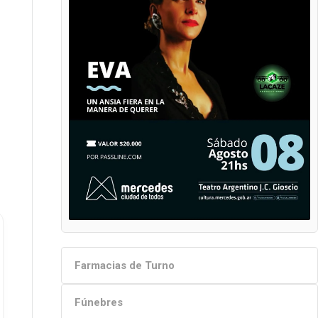
Farmacias de Turno
Fúnebres