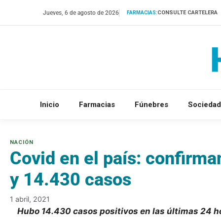
Saltar
Jueves, 6 de agosto de 2026
CONSULTE CARTELERA
FARMACIAS:
al
contenido
Inicio
Farmacias
Fúnebres
Sociedad
Covid en el país: confirma
y 14.430 casos
1 abril, 2021
Hubo 14.430 casos positivos en las últimas 24 ho