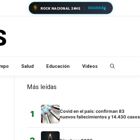
ESCUCHÁ
ROCK NACIONAL 24HS
empo
Salud
Educación
Videos
Más leídas
Covid en el país: confirman 83
1
nuevos fallecimientos y 14.430 casos