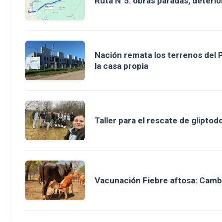
Ruta N°5: obras paradas, deterio
Nación remata los terrenos del 
la casa propia
Taller para el rescate de glipt
Vacunación Fiebre aftosa: Camb