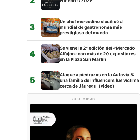
2
Fúnebres 2026
Un chef mercedino clasificó al
3
mundial de gastronomía más
prestigioso del mundo
Se viene la 2° edición del «Mercado
4
Alfajor» con más de 20 expositores
en la Plaza San Martín
Ataque a piedrazos en la Autovía 5:
5
una familia de influencers fue víctima
cerca de Jáuregui (video)
PUBLICIDAD