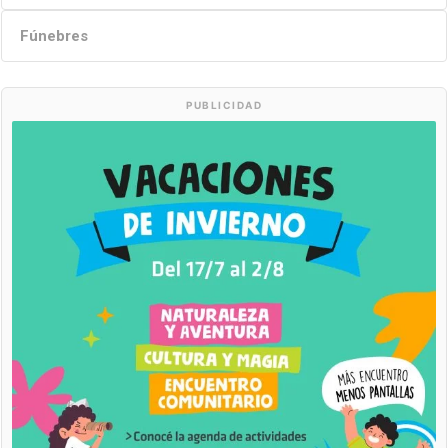
Fúnebres
PUBLICIDAD