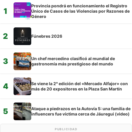
Provincia pondrá en funcionamiento el Registro
1
Único de Casos de las Violencias por Razones de
Género
2
Fúnebres 2026
Un chef mercedino clasificó al mundial de
3
gastronomía más prestigioso del mundo
Se viene la 2° edición del «Mercado Alfajor» con
4
más de 20 expositores en la Plaza San Martín
Ataque a piedrazos en la Autovía 5: una familia de
5
influencers fue víctima cerca de Jáuregui (video)
PUBLICIDAD