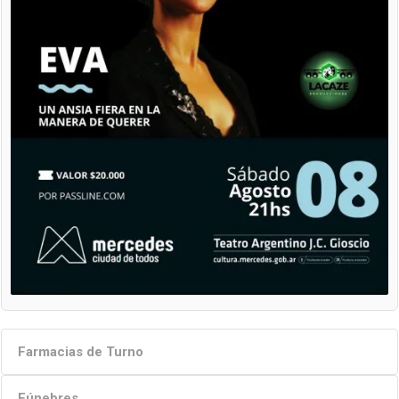
Farmacias de Turno
Fúnebres