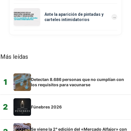
Ante la aparición de pintadas y
carteles intimidatorios
Más leídas
Detectan 8.686 personas que no cumplían con
1
los requisitos para vacunarse
2
Fúnebres 2026
Se viene la 2° edición del «Mercado Alfajor» con