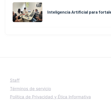
Inteligencia Artificial para fort
Staff
Términos de servicio
Política de Privacidad y Ética Informativa