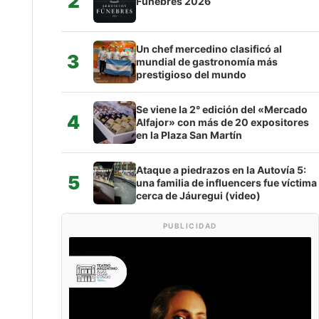
2
Fúnebres 2026
Un chef mercedino clasificó al
3
mundial de gastronomía más
prestigioso del mundo
Se viene la 2° edición del «Mercado
4
Alfajor» con más de 20 expositores
en la Plaza San Martín
Ataque a piedrazos en la Autovía 5:
5
una familia de influencers fue víctima
cerca de Jáuregui (video)
PUBLICIDAD