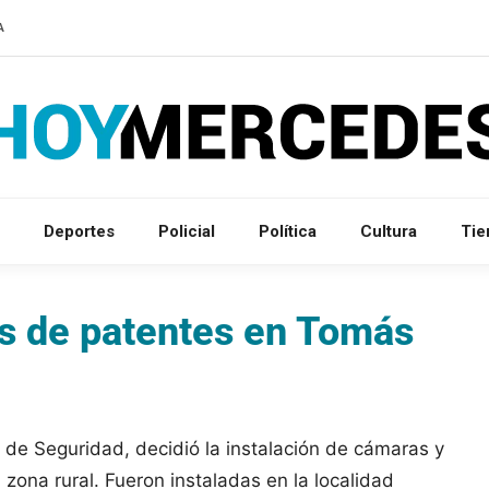
A
Deportes
Policial
Política
Cultura
Ti
es de patentes en Tomás
a de Seguridad, decidió la instalación de cámaras y
zona rural. Fueron instaladas en la localidad