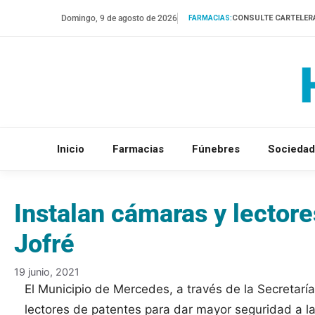
Saltar
Domingo, 9 de agosto de 2026
CONSULTE CARTELER
FARMACIAS:
al
contenido
Inicio
Farmacias
Fúnebres
Sociedad
Instalan cámaras y lector
Jofré
19 junio, 2021
El Municipio de Mercedes, a través de la Secretarí
lectores de patentes para dar mayor seguridad a la 