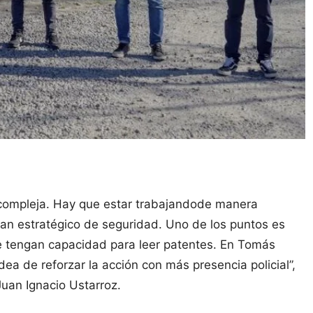
compleja. Hay que estar trabajandode manera
an estratégico de seguridad. Uno de los puntos es
 tengan capacidad para leer patentes. En Tomás
dea de reforzar la acción con más presencia policial”,
, Juan Ignacio Ustarroz.