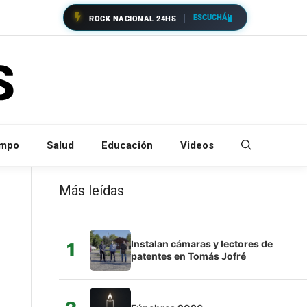
ESCUCHÁ
ROCK NACIONAL 24HS
empo
Salud
Educación
Videos
Más leídas
Instalan cámaras y lectores de
1
patentes en Tomás Jofré