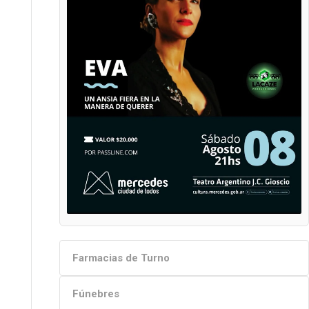
Farmacias de Turno
Fúnebres