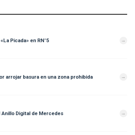
de «La Picada» en RN°5
or arrojar basura en una zona prohibida
 Anillo Digital de Mercedes