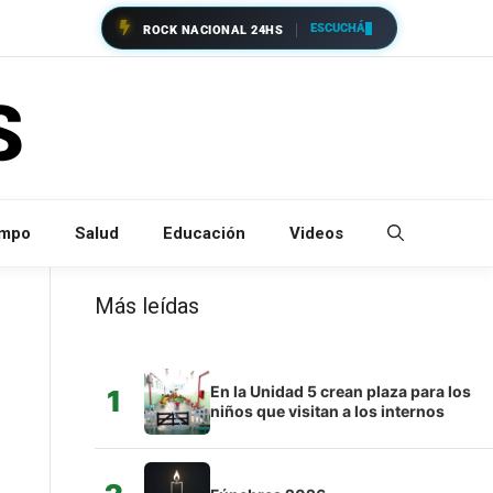
ESCUCHÁ
ROCK NACIONAL 24HS
empo
Salud
Educación
Videos
Más leídas
En la Unidad 5 crean plaza para los
1
niños que visitan a los internos