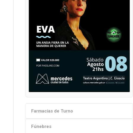
Farmacias de Turno
Fúnebres