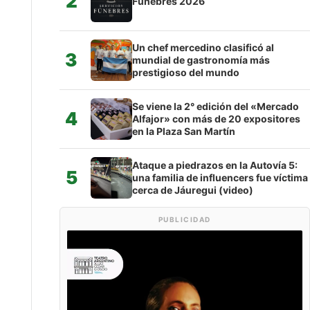
2
Fúnebres 2026
Un chef mercedino clasificó al
3
mundial de gastronomía más
prestigioso del mundo
Se viene la 2° edición del «Mercado
4
Alfajor» con más de 20 expositores
en la Plaza San Martín
Ataque a piedrazos en la Autovía 5:
5
una familia de influencers fue víctima
cerca de Jáuregui (video)
PUBLICIDAD