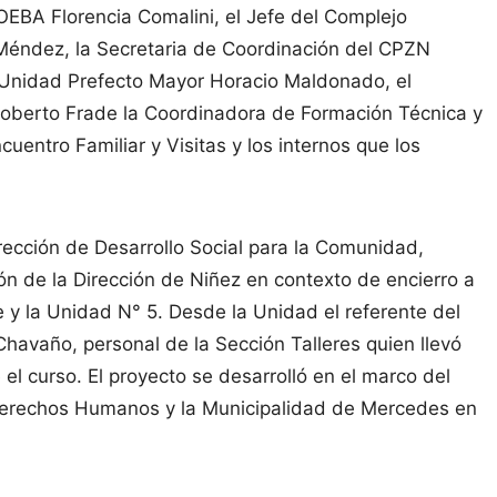
ROEBA Florencia Comalini, el Jefe del Complejo
 Méndez, la Secretaria de Coordinación del CPZN
a Unidad Prefecto Mayor Horacio Maldonado, el
Roberto Frade la Coordinadora de Formación Técnica y
cuentro Familiar y Visitas y los internos que los
irección de Desarrollo Social para la Comunidad,
ión de la Dirección de Niñez en contexto de encierro a
 y la Unidad N° 5. Desde la Unidad el referente del
vaño, personal de la Sección Talleres quien llevó
 el curso. El proyecto se desarrolló en el marco del
y Derechos Humanos y la Municipalidad de Mercedes en