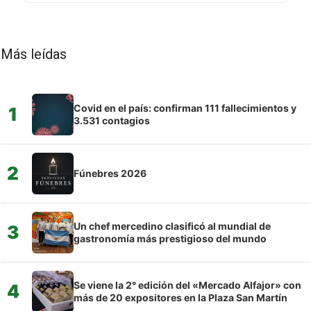
Más leídas
Covid en el país: confirman 111 fallecimientos y
1
3.531 contagios
2
Fúnebres 2026
Un chef mercedino clasificó al mundial de
3
gastronomía más prestigioso del mundo
Se viene la 2° edición del «Mercado Alfajor» con
4
más de 20 expositores en la Plaza San Martín