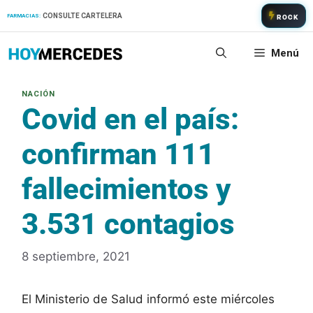
Saltar
CONSULTE CARTELERA
FARMACIAS:
ROCK
al
contenido
Menú
Covid en el país:
confirman 111
fallecimientos y
3.531 contagios
8 septiembre, 2021
El Ministerio de Salud informó este miércoles