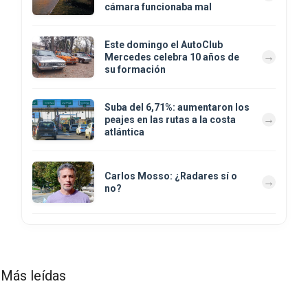
cámara funcionaba mal
Este domingo el AutoClub
Mercedes celebra 10 años de
su formación
Suba del 6,71%: aumentaron los
peajes en las rutas a la costa
atlántica
Carlos Mosso: ¿Radares sí o
no?
Más leídas