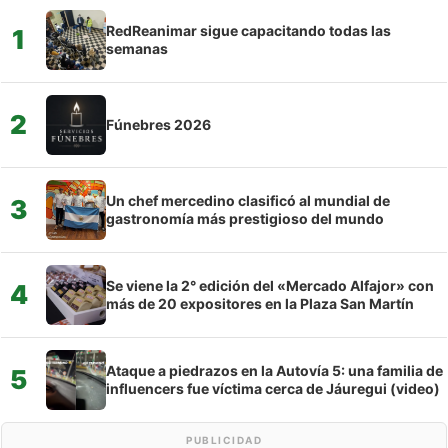
RedReanimar sigue capacitando todas las
1
semanas
2
Fúnebres 2026
Un chef mercedino clasificó al mundial de
3
gastronomía más prestigioso del mundo
Se viene la 2° edición del «Mercado Alfajor» con
4
más de 20 expositores en la Plaza San Martín
Ataque a piedrazos en la Autovía 5: una familia de
5
influencers fue víctima cerca de Jáuregui (video)
PUBLICIDAD