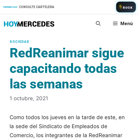
Saltar
CONSULTE CARTELERA
FARMACIAS:
ROCK
al
contenido
Menú
RedReanimar sigue
capacitando todas
las semanas
1 octubre, 2021
Como todos los jueves en la tarde de este, en
la sede del Sindicato de Empleados de
Comercio, los integrantes de la RedReanimar