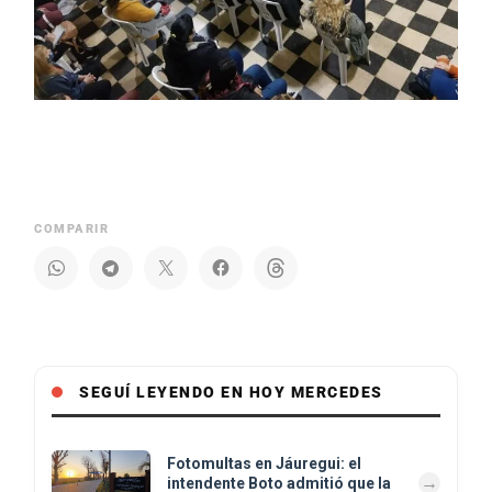
COMPARIR
SEGUÍ LEYENDO EN HOY MERCEDES
Fotomultas en Jáuregui: el
intendente Boto admitió que la