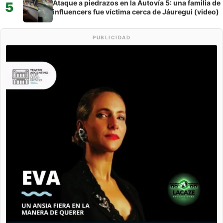
Ataque a piedrazos en la Autovía 5: una familia de
5
influencers fue víctima cerca de Jáuregui (video)
PUBLICIDAD