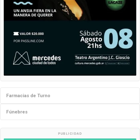
Farmacias de Turno
Fúnebres
PUBLICIDAD