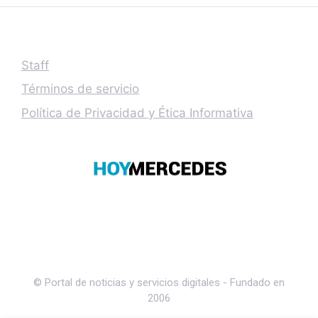
Staff
Términos de servicio
Política de Privacidad y Ética Informativa
© Portal de noticias y servicios digitales - Fundado en
2006