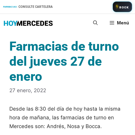
Saltar
CONSULTE CARTELERA
FARMACIAS:
ROCK
al
contenido
Menú
Farmacias de turno
del jueves 27 de
enero
27 enero, 2022
Desde las 8:30 del día de hoy hasta la misma
hora de mañana, las farmacias de turno en
Mercedes son: Andrés, Nosa y Bocca.