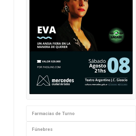
Farmacias de Turno
Fúnebres