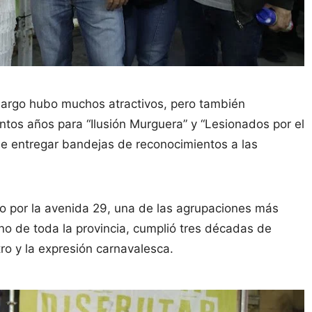
 largo hubo muchos atractivos, pero también
antos años para “Ilusión Murguera” y “Lesionados por el
de entregar bandejas de reconocimientos a las
o por la avenida 29, una de las agrupaciones más
o de toda la provincia, cumplió tres décadas de
tro y la expresión carnavalesca.