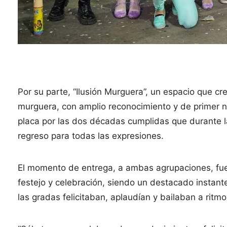
Por su parte, “Ilusión Murguera”, un espacio que cre
murguera, con amplio reconocimiento y de primer niv
placa por las dos décadas cumplidas que durante 
regreso para todas las expresiones.
El momento de entrega, a ambas agrupaciones, fue
festejo y celebración, siendo un destacado instant
las gradas felicitaban, aplaudían y bailaban a ritm