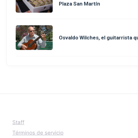
Plaza San Martín
Osvaldo Wilches, el guitarrista 
Staff
Términos de servicio