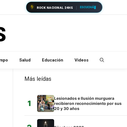
ESCUCHÁ
ROCK NACIONAL 24HS
empo
Salud
Educación
Videos
Más leídas
Lesionados e Ilusión murguera
1
recibieron reconocimiento por sus
20 y 30 años