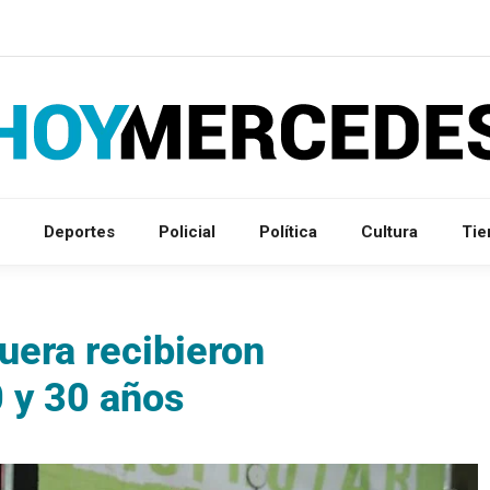
Deportes
Policial
Política
Cultura
Ti
uera recibieron
 y 30 años