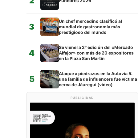
2
Fúnebres 2026
Un chef mercedino clasificó al
3
mundial de gastronomía más
prestigioso del mundo
Se viene la 2° edición del «Mercado
4
Alfajor» con más de 20 expositores
en la Plaza San Martín
Ataque a piedrazos en la Autovía 5:
5
una familia de influencers fue víctima
cerca de Jáuregui (video)
PUBLICIDAD