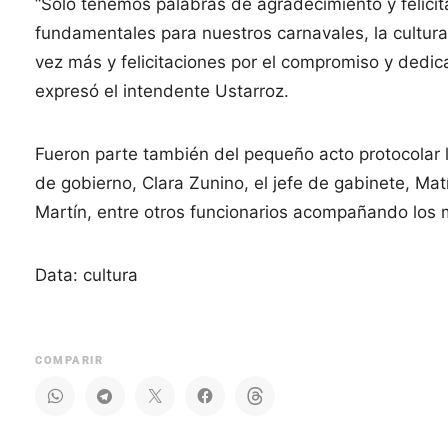
“Sólo tenemos palabras de agradecimiento y felicit
fundamentales para nuestros carnavales, la cultura 
vez más y felicitaciones por el compromiso y dedica
expresó el intendente Ustarroz.
Fueron parte también del pequeño acto protocolar la
de gobierno, Clara Zunino, el jefe de gabinete, Mat
Martín, entre otros funcionarios acompañando los
Data: cultura
COMPARIR