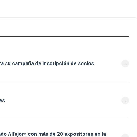
za su campaña de inscripción de socios
es
ado Alfajor» con más de 20 expositores en la