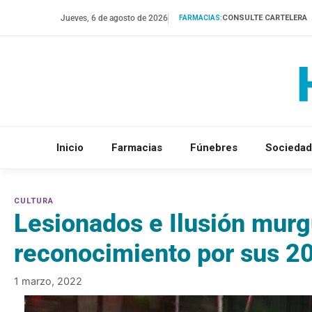
Saltar
Jueves, 6 de agosto de 2026
CONSULTE CARTELERA
FARMACIAS:
al
contenido
Inicio
Farmacias
Fúnebres
Sociedad
Lesionados e Ilusión murg
reconocimiento por sus 20
1 marzo, 2022