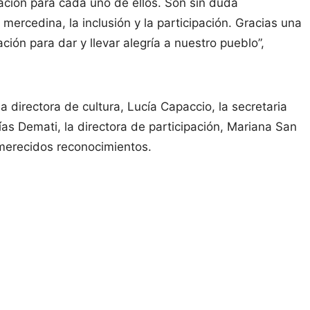
ación para cada uno de ellos. Son sin duda
mercedina, la inclusión y la participación. Gracias una
ción para dar y llevar alegría a nuestro pueblo”,
 directora de cultura, Lucía Capaccio, la secretaria
ías Demati, la directora de participación, Mariana San
 merecidos reconocimientos.