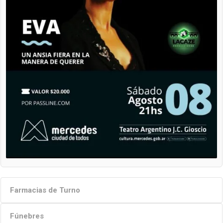
Farmacias de Turno
Fúnebres