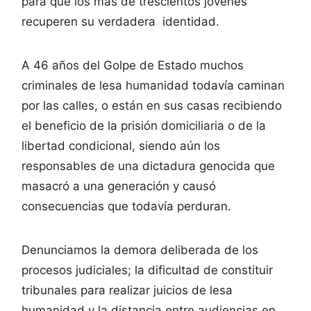
para que los más de trescientos jóvenes
recuperen su verdadera identidad.
A 46 años del Golpe de Estado muchos
criminales de lesa humanidad todavía caminan
por las calles, o están en sus casas recibiendo
el beneficio de la prisión domiciliaria o de la
libertad condicional, siendo aún los
responsables de una dictadura genocida que
masacró a una generación y causó
consecuencias que todavía perduran.
Denunciamos la demora deliberada de los
procesos judiciales; la dificultad de constituir
tribunales para realizar juicios de lesa
humanidad y la distancia entre audiencias en