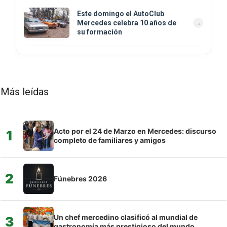
Este domingo el AutoClub
Mercedes celebra 10 años de
su formación
Más leídas
Acto por el 24 de Marzo en Mercedes: discurso
1
completo de familiares y amigos
2
Fúnebres 2026
Un chef mercedino clasificó al mundial de
3
gastronomía más prestigioso del mundo