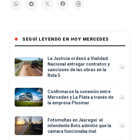
SEGUÍ LEYENDO EN HOY MERCEDES
La Justicia ordenó a Vialidad
Nacional entregar contratos y
sanciones de las obras en la
Ruta 5
Confirmaron la conexión entre
Mercedes y La Plata a través de
la empresa Plusmar
Fotomultas en Jáuregui: el
intendente Boto admitió que la
cámara funcionaba mal