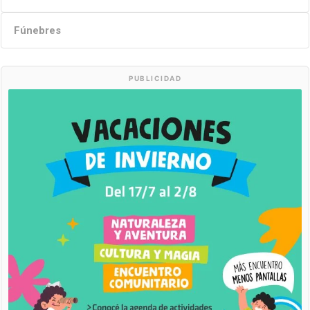
Fúnebres
PUBLICIDAD