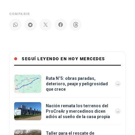
COMPARIR
SEGUÍ LEYENDO EN HOY MERCEDES
Ruta N°5: obras paradas,
deterioro, peaje y peligrosidad
que crece
Nación remata los terrenos del
ProCreAr y mercedinos dicen
adiós al sueño de la casa propia
Taller para el rescate de