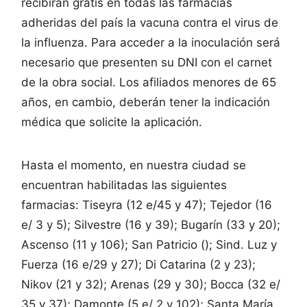
recibirán gratis en todas las farmacias
adheridas del país la vacuna contra el virus de
la influenza. Para acceder a la inoculación será
necesario que presenten su DNI con el carnet
de la obra social. Los afiliados menores de 65
años, en cambio, deberán tener la indicación
médica que solicite la aplicación.
Hasta el momento, en nuestra ciudad se
encuentran habilitadas las siguientes
farmacias: Tiseyra (12 e/45 y 47); Tejedor (16
e/ 3 y 5); Silvestre (16 y 39); Bugarín (33 y 20);
Ascenso (11 y 106); San Patricio (); Sind. Luz y
Fuerza (16 e/29 y 27); Di Catarina (2 y 23);
Nikov (21 y 32); Arenas (29 y 30); Bocca (32 e/
35 y 37); Damonte (5 e/ 2 y 102); Santa María