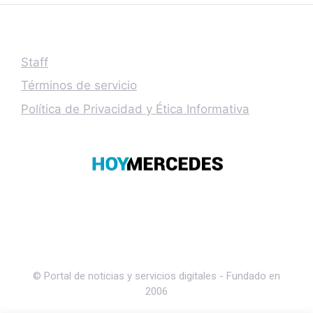
Staff
Términos de servicio
Política de Privacidad y Ética Informativa
© Portal de noticias y servicios digitales - Fundado en
2006