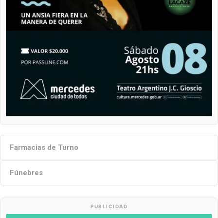
Farmacias de Turno
Fúnebres
PUBLICIDAD