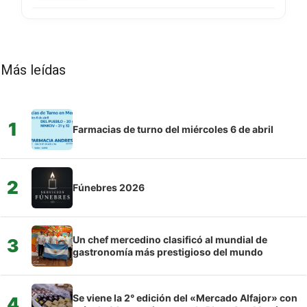
Más leídas
1
Farmacias de turno del miércoles 6 de abril
2
Fúnebres 2026
Un chef mercedino clasificó al mundial de
3
gastronomía más prestigioso del mundo
Se viene la 2° edición del «Mercado Alfajor» con
4