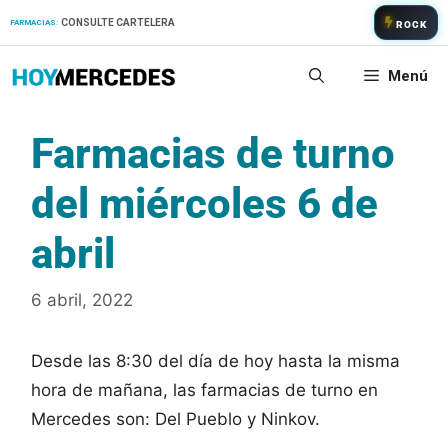
Saltar
CONSULTE CARTELERA
FARMACIAS:
ROCK
al
contenido
Menú
Farmacias de turno
del miércoles 6 de
abril
6 abril, 2022
Desde las 8:30 del día de hoy hasta la misma
hora de mañana, las farmacias de turno en
Mercedes son: Del Pueblo y Ninkov.