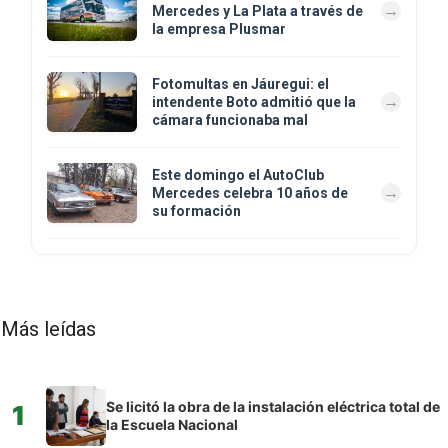
Mercedes y La Plata a través de
la empresa Plusmar
Fotomultas en Jáuregui: el
intendente Boto admitió que la
cámara funcionaba mal
Este domingo el AutoClub
Mercedes celebra 10 años de
su formación
Más leídas
Se licitó la obra de la instalación eléctrica total de
1
la Escuela Nacional