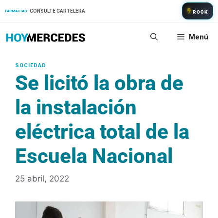
Saltar
CONSULTE CARTELERA
FARMACIAS:
ROCK
al
contenido
Menú
Se licitó la obra de
la instalación
eléctrica total de la
Escuela Nacional
25 abril, 2022