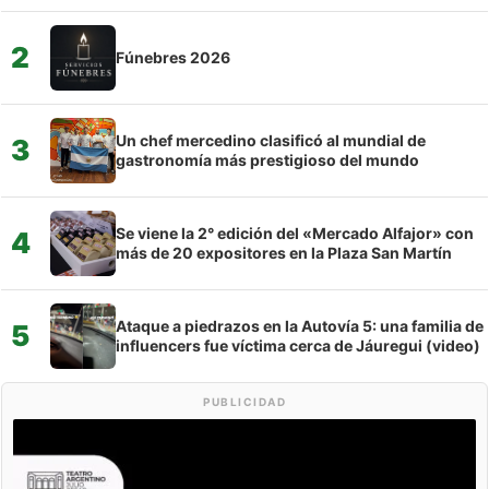
2
Fúnebres 2026
Un chef mercedino clasificó al mundial de
3
gastronomía más prestigioso del mundo
Se viene la 2° edición del «Mercado Alfajor» con
4
más de 20 expositores en la Plaza San Martín
Ataque a piedrazos en la Autovía 5: una familia de
5
influencers fue víctima cerca de Jáuregui (video)
PUBLICIDAD