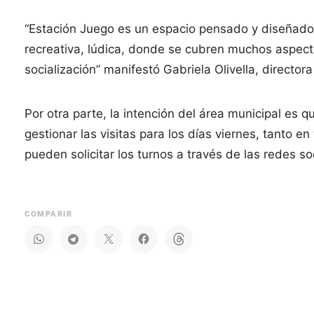
“Estación Juego es un espacio pensado y diseñado 
recreativa, lúdica, donde se cubren muchos aspec
socialización” manifestó Gabriela Olivella, directo
Por otra parte, la intención del área municipal es q
gestionar las visitas para los días viernes, tanto e
pueden solicitar los turnos a través de las redes 
COMPARIR