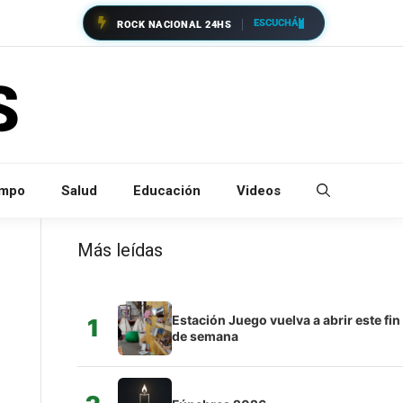
ESCUCHÁ
ROCK NACIONAL 24HS
empo
Salud
Educación
Videos
Más leídas
Estación Juego vuelva a abrir este fin
1
de semana