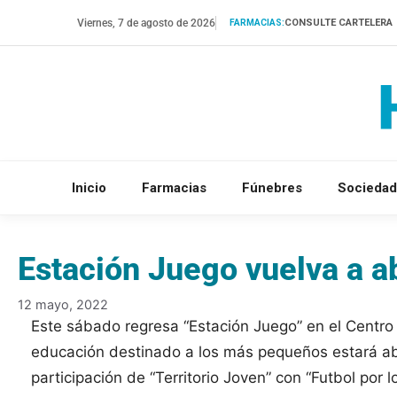
Saltar
Viernes, 7 de agosto de 2026
CONSULTE CARTELERA
FARMACIAS:
al
contenido
Inicio
Farmacias
Fúnebres
Sociedad
Estación Juego vuelva a ab
12 mayo, 2022
Este sábado regresa “Estación Juego” en el Centro 
educación destinado a los más pequeños estará abi
participación de “Territorio Joven” con “Futbol por 