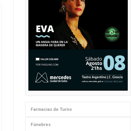
Farmacias de Turno
Fúnebres