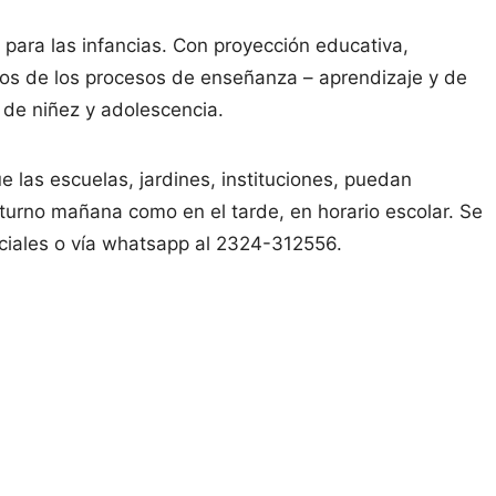
para las infancias. Con proyección educativa,
tos de los procesos de enseñanza – aprendizaje y de
ra de niñez y adolescencia.
ue las escuelas, jardines, instituciones, puedan
n turno mañana como en el tarde, en horario escolar. Se
sociales o vía whatsapp al 2324-312556.