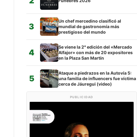
2
Fúnebres 2026
Un chef mercedino clasificó al
3
mundial de gastronomía más
prestigioso del mundo
Se viene la 2° edición del «Mercado
4
Alfajor» con más de 20 expositores
en la Plaza San Martín
Ataque a piedrazos en la Autovía 5:
5
una familia de influencers fue víctima
cerca de Jáuregui (video)
PUBLICIDAD