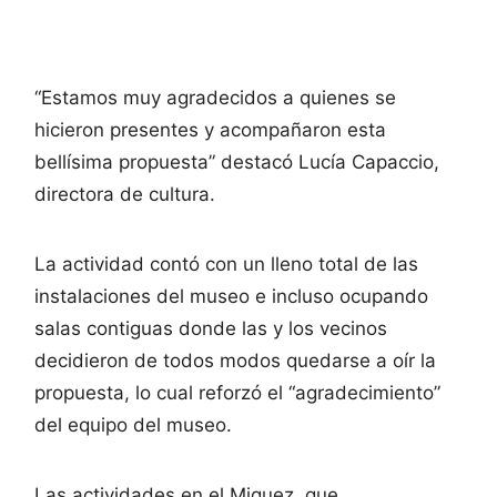
“Estamos muy agradecidos a quienes se
hicieron presentes y acompañaron esta
bellísima propuesta” destacó Lucía Capaccio,
directora de cultura.
La actividad contó con un lleno total de las
instalaciones del museo e incluso ocupando
salas contiguas donde las y los vecinos
decidieron de todos modos quedarse a oír la
propuesta, lo cual reforzó el “agradecimiento”
del equipo del museo.
Las actividades en el Miguez, que