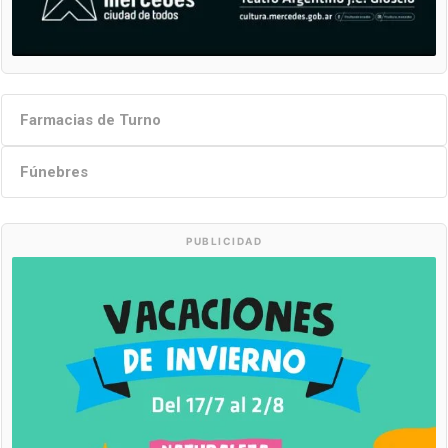
Farmacias de Turno
Fúnebres
PUBLICIDAD