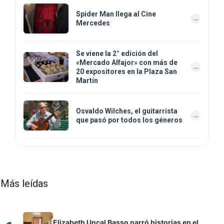
Spider Man llega al Cine
Mercedes
Se viene la 2° edición del
«Mercado Alfajor» con más de
20 expositores en la Plaza San
Martín
Osvaldo Wilches, el guitarrista
que pasó por todos los géneros
Más leídas
Elizabeth Uncal Basso narró historias en el