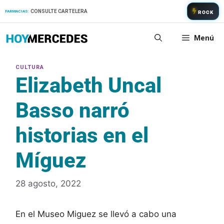
Saltar
CONSULTE CARTELERA
FARMACIAS:
ROCK
al
contenido
Menú
Elizabeth Uncal
Basso narró
historias en el
Míguez
28 agosto, 2022
En el Museo Miguez se llevó a cabo una