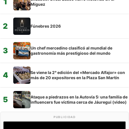
1
Míguez
2
Fúnebres 2026
Un chef mercedino clasificó al mundial de
3
gastronomía más prestigioso del mundo
Se viene la 2° edición del «Mercado Alfajor» con
4
más de 20 expositores en la Plaza San Martín
Ataque a piedrazos en la Autovía 5: una familia de
5
influencers fue víctima cerca de Jáuregui (video)
PUBLICIDAD