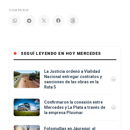
COMPARIR
SEGUÍ LEYENDO EN HOY MERCEDES
La Justicia ordenó a Vialidad
Nacional entregar contratos y
sanciones de las obras en la
Ruta 5
Confirmaron la conexión entre
Mercedes y La Plata a través de
la empresa Plusmar
Fotomultas en Jáuregui: el