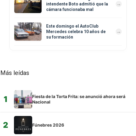
intendente Boto admitió que la
cámara funcionaba mal
Este domingo el AutoClub
Mercedes celebra 10 años de
su formación
Más leídas
Fiesta de la Torta Frita: se anunció ahora será
1
Nacional
2
Fúnebres 2026