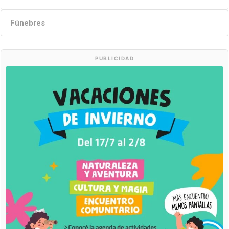
Fúnebres
PUBLICIDAD