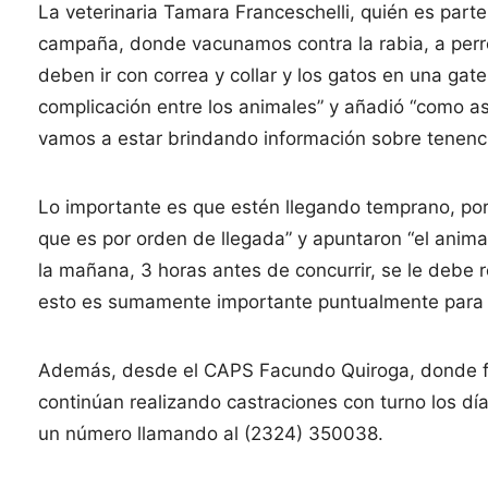
La veterinaria Tamara Franceschelli, quién es part
campaña, donde vacunamos contra la rabia, a perros
deben ir con correa y collar y los gatos en una gate
complicación entre los animales” y añadió “como as
vamos a estar brindando información sobre tenenc
Lo importante es que estén llegando temprano, po
que es por orden de llegada” y apuntaron “el anima
la mañana, 3 horas antes de concurrir, se le debe r
esto es sumamente importante puntualmente para ev
Además, desde el CAPS Facundo Quiroga, donde fun
continúan realizando castraciones con turno los día
un número llamando al (2324) 350038.