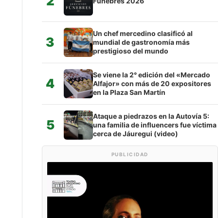
2
Fúnebres 2026
Un chef mercedino clasificó al
3
mundial de gastronomía más
prestigioso del mundo
Se viene la 2° edición del «Mercado
4
Alfajor» con más de 20 expositores
en la Plaza San Martín
Ataque a piedrazos en la Autovía 5:
5
una familia de influencers fue víctima
cerca de Jáuregui (video)
PUBLICIDAD