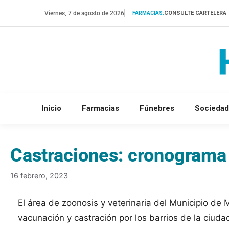
Saltar
Viernes, 7 de agosto de 2026
CONSULTE CARTELERA
FARMACIAS:
al
contenido
Inicio
Farmacias
Fúnebres
Sociedad
Castraciones: cronograma
16 febrero, 2023
El área de zoonosis y veterinaria del Municipio d
vacunación y castración por los barrios de la ciuda