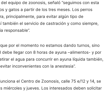
e del equipo de zoonosis, señaló “seguimos con esta
 y gatos a partir de los tres meses. Los perros
ra, principalmente, para evitar algún tipo de
í también el servicio de castración y como siempre,
ia responsable”.
rque por el momento no estamos dando turnos, sino
l debe llegar con 8 horas de ayuna –alimentos- y por
etirar el agua para concurrir en ayuna líquida también,
itar inconvenientes con la anestesia”.
ciona el Centro de Zoonosis, calle 75 e/12 y 14, se
s miércoles y jueves. Los interesados deben solicitar