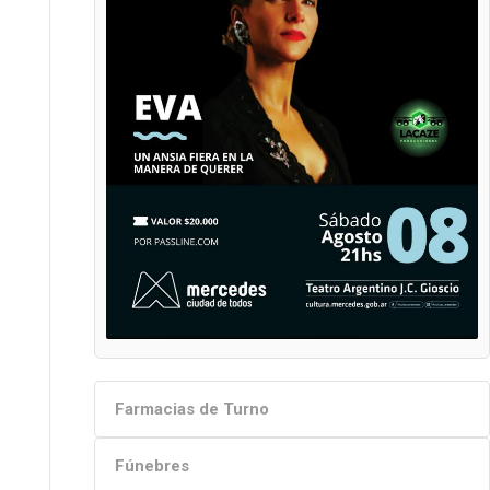
Farmacias de Turno
Fúnebres