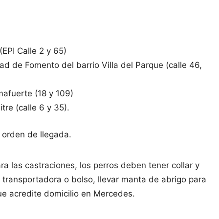
(EPI Calle 2 y 65)
ad de Fomento del barrio Villa del Parque (calle 46,
mafuerte (18 y 109)
tre (calle 6 y 35).
r orden de llegada.
ra las castraciones, los perros deben tener collar y
 transportadora o bolso, llevar manta de abrigo para
 DNI que acredite domicilio en Mercedes.