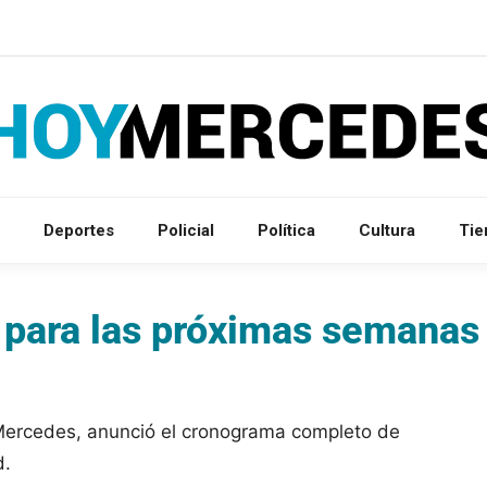
Deportes
Policial
Política
Cultura
Ti
 para las próximas semanas
e Mercedes, anunció el cronograma completo de
d.