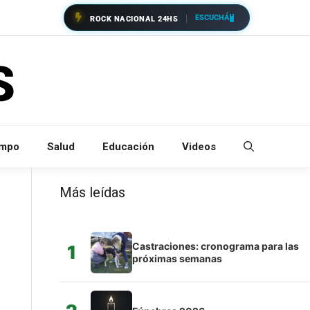
ESCUCHÁ
ROCK NACIONAL 24HS
empo
Salud
Educación
Videos
Más leídas
Castraciones: cronograma para las
1
próximas semanas