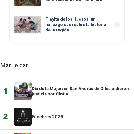
Playita de los Huesos: un
hallazgo que reabre la historia
de la región
Más leídas
Día de la Mujer: en San Andrés de Giles pidieron
1
justicia por Cintia
2
Fúnebres 2026