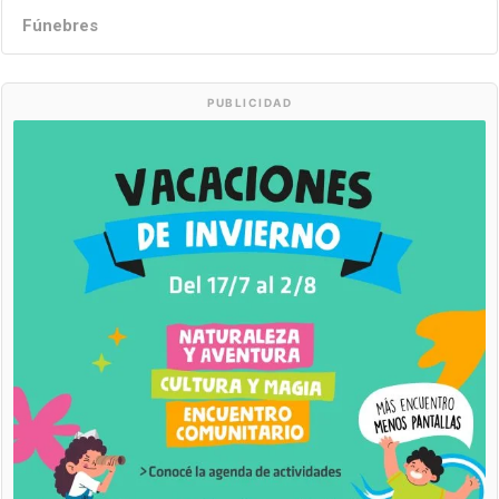
Fúnebres
PUBLICIDAD