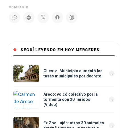
COMPARIR
SEGUÍ LEYENDO EN HOY MERCEDES
Giles: el Municipio aumentó las
tasas municipales por decreto
Areco: volcó colectivo por la
tormenta con 20 heridos
(Video)
Ex Zoo Luján: otros 30 animales
serán llevados a un santuario