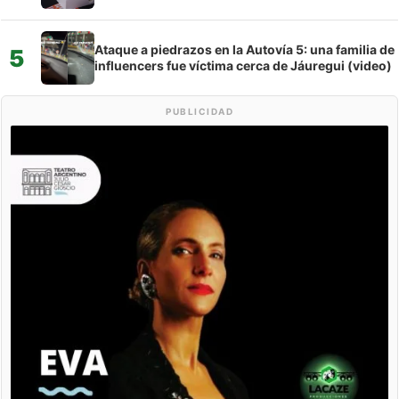
Ataque a piedrazos en la Autovía 5: una familia de
5
influencers fue víctima cerca de Jáuregui (video)
PUBLICIDAD