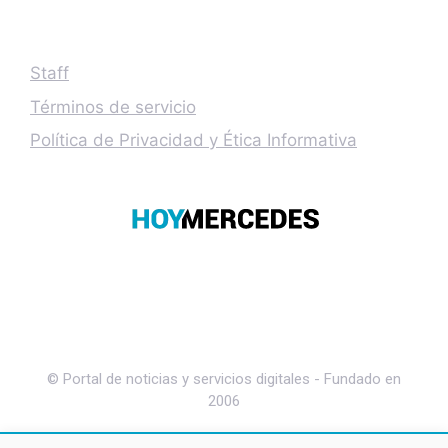
Staff
Términos de servicio
Política de Privacidad y Ética Informativa
© Portal de noticias y servicios digitales - Fundado en
2006