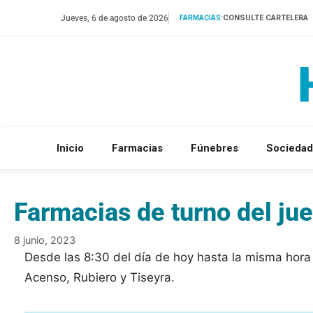
Saltar
Jueves, 6 de agosto de 2026
CONSULTE CARTELERA
FARMACIAS:
al
contenido
Inicio
Farmacias
Fúnebres
Sociedad
Farmacias de turno del jue
8 junio, 2023
Desde las 8:30 del día de hoy hasta la misma hor
Acenso, Rubiero y Tiseyra.