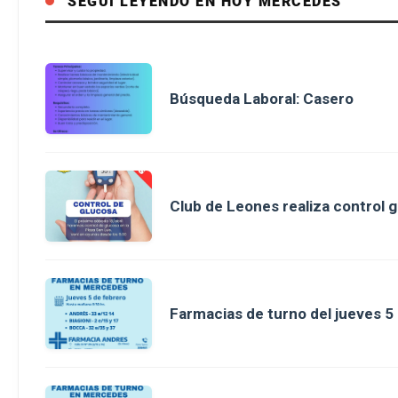
SEGUÍ LEYENDO EN HOY MERCEDES
Búsqueda Laboral: Casero
Club de Leones realiza control g
Farmacias de turno del jueves 5