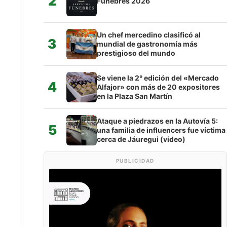
2
Fúnebres 2026
Un chef mercedino clasificó al
3
mundial de gastronomía más
prestigioso del mundo
Se viene la 2° edición del «Mercado
4
Alfajor» con más de 20 expositores
en la Plaza San Martín
Ataque a piedrazos en la Autovía 5:
5
una familia de influencers fue víctima
cerca de Jáuregui (video)
PUBLICIDAD