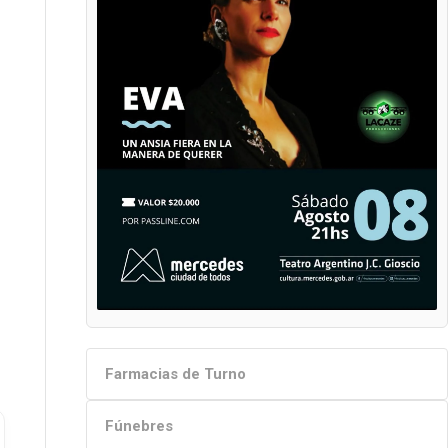
Farmacias de Turno
Fúnebres