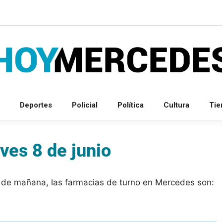
Deportes
Policial
Política
Cultura
Ti
ves 8 de junio
a de mañana, las farmacias de turno en Mercedes son: