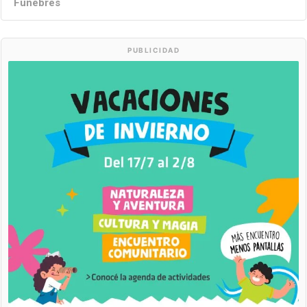
Fúnebres
PUBLICIDAD