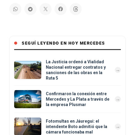
SEGUÍ LEYENDO EN HOY MERCEDES
La Justicia ordenó a Vialidad
Nacional entregar contratos y
sanciones de las obras en la
Ruta 5
Confirmaron la conexión entre
Mercedes y La Plata a través de
la empresa Plusmar
Fotomultas en Jáuregui: el
intendente Boto admitió que la
cámara funcionaba mal