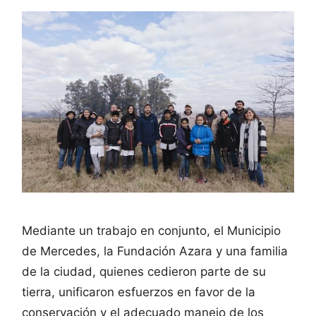
Mediante un trabajo en conjunto, el Municipio
de Mercedes, la Fundación Azara y una familia
de la ciudad, quienes cedieron parte de su
tierra, unificaron esfuerzos en favor de la
conservación y el adecuado manejo de los