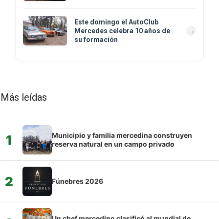
Este domingo el AutoClub
Mercedes celebra 10 años de
su formación
Más leídas
Municipio y familia mercedina construyen
1
reserva natural en un campo privado
2
Fúnebres 2026
Un chef mercedino clasificó al mundial de