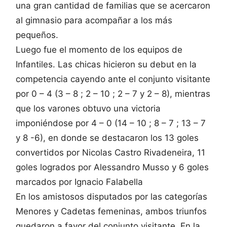
una gran cantidad de familias que se acercaron
al gimnasio para acompañar a los más
pequeños.
Luego fue el momento de los equipos de
Infantiles. Las chicas hicieron su debut en la
competencia cayendo ante el conjunto visitante
por 0 – 4 (3 – 8 ; 2 – 10 ; 2 – 7 y 2 – 8), mientras
que los varones obtuvo una victoria
imponiéndose por 4 – 0 (14 – 10 ; 8 – 7 ; 13 – 7
y 8 -6), en donde se destacaron los 13 goles
convertidos por Nicolas Castro Rivadeneira, 11
goles logrados por Alessandro Musso y 6 goles
marcados por Ignacio Falabella
En los amistosos disputados por las categorías
Menores y Cadetas femeninas, ambos triunfos
quedaron a favor del conjunto visitante. En la