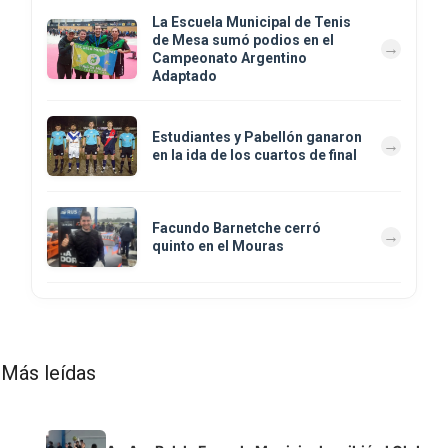
La Escuela Municipal de Tenis
de Mesa sumó podios en el
Campeonato Argentino
Adaptado
Estudiantes y Pabellón ganaron
en la ida de los cuartos de final
Facundo Barnetche cerró
quinto en el Mouras
Más leídas