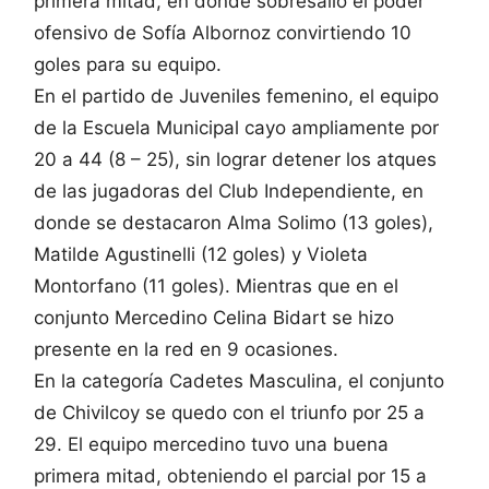
primera mitad, en donde sobresalio el poder
ofensivo de Sofía Albornoz convirtiendo 10
goles para su equipo.
En el partido de Juveniles femenino, el equipo
de la Escuela Municipal cayo ampliamente por
20 a 44 (8 – 25), sin lograr detener los atques
de las jugadoras del Club Independiente, en
donde se destacaron Alma Solimo (13 goles),
Matilde Agustinelli (12 goles) y Violeta
Montorfano (11 goles). Mientras que en el
conjunto Mercedino Celina Bidart se hizo
presente en la red en 9 ocasiones.
En la categoría Cadetes Masculina, el conjunto
de Chivilcoy se quedo con el triunfo por 25 a
29. El equipo mercedino tuvo una buena
primera mitad, obteniendo el parcial por 15 a