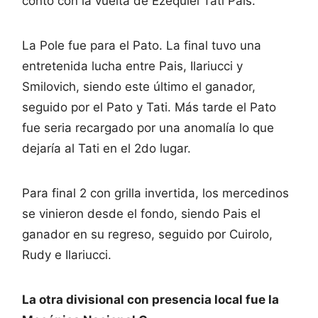
conto con la vuelta de Ezequiel Tati Pais.
La Pole fue para el Pato. La final tuvo una
entretenida lucha entre Pais, Ilariucci y
Smilovich, siendo este último el ganador,
seguido por el Pato y Tati. Más tarde el Pato
fue seria recargado por una anomalía lo que
dejaría al Tati en el 2do lugar.
Para final 2 con grilla invertida, los mercedinos
se vinieron desde el fondo, siendo Pais el
ganador en su regreso, seguido por Cuirolo,
Rudy e Ilariucci.
La otra divisional con presencia local fue la