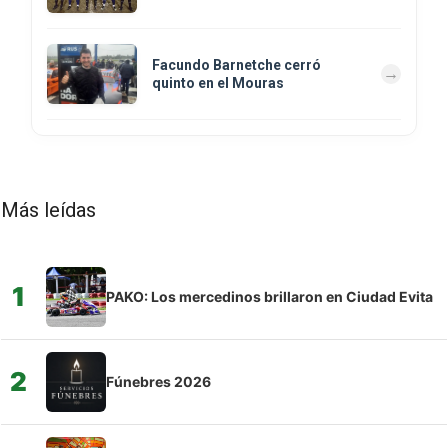
Facundo Barnetche cerró
quinto en el Mouras
Más leídas
1
PAKO: Los mercedinos brillaron en Ciudad Evita
2
Fúnebres 2026