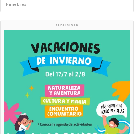
Fúnebres
PUBLICIDAD