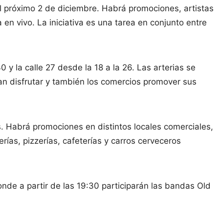
el próximo 2 de diciembre. Habrá promociones, artistas
 en vivo. La iniciativa es una tarea en conjunto entre
0 y la calle 27 desde la 18 a la 26. Las arterias se
an disfrutar y también los comercios promover sus
as. Habrá promociones en distintos locales comerciales,
erías, pizzerías, cafeterías y carros cerveceros
onde a partir de las 19:30 participarán las bandas Old