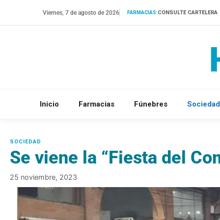
Saltar
Viernes, 7 de agosto de 2026
CONSULTE CARTELERA
FARMACIAS:
al
contenido
Inicio
Farmacias
Fúnebres
Sociedad
Se viene la “Fiesta del C
25 noviembre, 2023