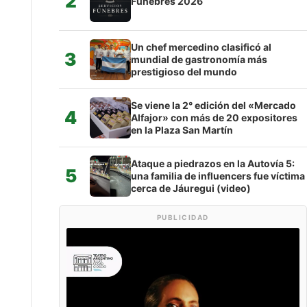
2
Fúnebres 2026
Un chef mercedino clasificó al
3
mundial de gastronomía más
prestigioso del mundo
Se viene la 2° edición del «Mercado
4
Alfajor» con más de 20 expositores
en la Plaza San Martín
Ataque a piedrazos en la Autovía 5:
5
una familia de influencers fue víctima
cerca de Jáuregui (video)
PUBLICIDAD