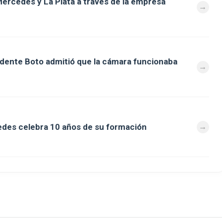
ercedes y La Plata a través de la empresa
ndente Boto admitió que la cámara funcionaba
des celebra 10 años de su formación