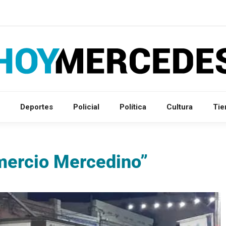
Deportes
Policial
Política
Cultura
Ti
omercio Mercedino”