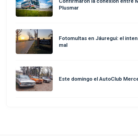
Confirmaron la conexión entre M
Plusmar
Fotomultas en Jáuregui: el inte
mal
Este domingo el AutoClub Merce