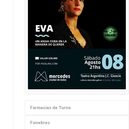
Farmacias de Turno
Fúnebres