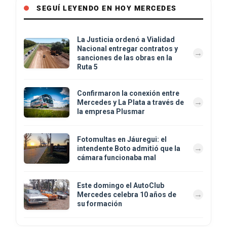
SEGUÍ LEYENDO EN HOY MERCEDES
La Justicia ordenó a Vialidad
Nacional entregar contratos y
sanciones de las obras en la
Ruta 5
Confirmaron la conexión entre
Mercedes y La Plata a través de
la empresa Plusmar
Fotomultas en Jáuregui: el
intendente Boto admitió que la
cámara funcionaba mal
Este domingo el AutoClub
Mercedes celebra 10 años de
su formación