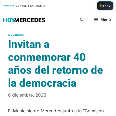
Saltar
CONSULTE CARTELERA
FARMACIAS:
ROCK
al
contenido
Menú
Invitan a
conmemorar 40
años del retorno de
la democracia
6 diciembre, 2023
El Municipio de Mercedes junto a la “Comisión