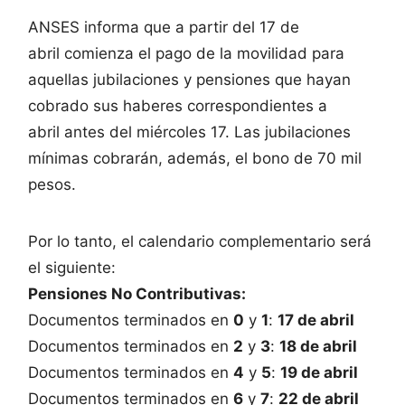
ANSES informa que a partir del 17 de
abril comienza el pago de la movilidad para
aquellas jubilaciones y pensiones que hayan
cobrado sus haberes correspondientes a
abril antes del miércoles 17. Las jubilaciones
mínimas cobrarán, además, el bono de 70 mil
pesos.
Por lo tanto, el calendario complementario será
el siguiente:
Pensiones No Contributivas:
Documentos terminados en
0
y
1
:
17 de abril
Documentos terminados en
2
y
3
:
18 de abril
Documentos terminados en
4
y
5
:
19 de abril
Documentos terminados en
6
y
7
:
22 de abril