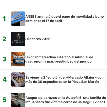
ANSES anunció que el pago de movilidad y bono
1
comienza el 17 de abril
2
Fúnebres 2026
Un chef mercedino clasificó al mundial de
3
gastronomía más prestigioso del mundo
Se viene la 2° edición del «Mercado Alfajor» con
4
más de 20 expositores en la Plaza San Martín
Ataque a piedrazos en la Autovía 5: una familia de
5
influencers fue víctima cerca de Jáuregui (video)