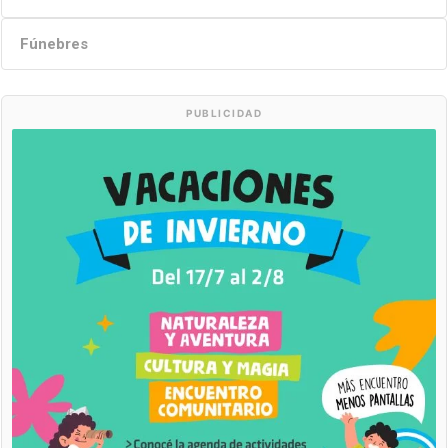
Fúnebres
PUBLICIDAD