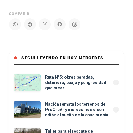
COMPARIR
SEGUÍ LEYENDO EN HOY MERCEDES
Ruta N°5: obras paradas,
deterioro, peaje y peligrosidad
que crece
Nación remata los terrenos del
ProCreAr y mercedinos dicen
adiós al sueño de la casa propia
Taller para el rescate de