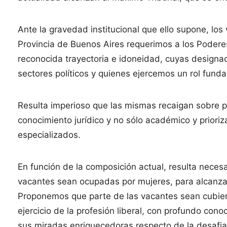
Ante la gravedad institucional que ello supone, lo
Provincia de Buenos Aires requerimos a los Poderes
reconocida trayectoria e idoneidad, cuyas designac
sectores políticos y quienes ejercemos un rol funda
Resulta imperioso que las mismas recaigan sobre 
conocimiento jurídico y no sólo académico y priori
especializados.
En función de la composición actual, resulta neces
vacantes sean ocupadas por mujeres, para alcanzar
Proponemos que parte de las vacantes sean cubie
ejercicio de la profesión liberal, con profundo con
sus miradas enriquecedoras respecto de la desafian