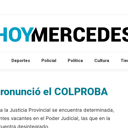
Deportes
Policial
Política
Cultura
Ti
 pronunció el COLPROBA
sa la Justicia Provincial se encuentra determinada,
ntes vacantes en el Poder Judicial, las que en la
cuentra desintegrado.