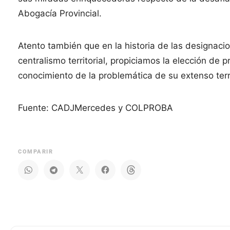
Abogacía Provincial.
Atento también que en la historia de las designaci
centralismo territorial, propiciamos la elección de p
conocimiento de la problemática de su extenso terri
Fuente: CADJMercedes y COLPROBA
COMPARIR