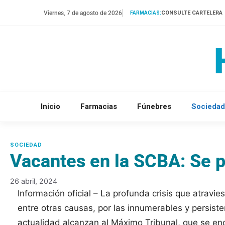
Saltar
Viernes, 7 de agosto de 2026
CONSULTE CARTELERA
FARMACIAS:
al
contenido
Inicio
Farmacias
Fúnebres
Sociedad
Vacantes en la SCBA: Se
26 abril, 2024
Información oficial – La profunda crisis que atravie
entre otras causas, por las innumerables y persiste
actualidad alcanzan al Máximo Tribunal, que se en