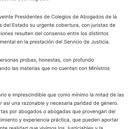
s veinte Presidentes de Colegios de Abogados de la
 del Estado su urgente cobertura, con juristas de
iones resulten del consenso entre los distintos
mental en la prestación del Servicio de Justicia.
personas probas, honestas, con profundo
zando las materias que no cuentan con Ministros
ario e imprescindible que como mínimo la mitad de las
 así una razonable y necesaria paridad de género.
rtas por abogados o abogadas que provengan del
ocimiento y experiencia práctica, que pueden aportar
te realidad que vivimos los Justiciables y la