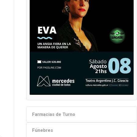
Farmacias de Turno
Fúnebres