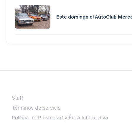
Este domingo el AutoClub Merce
Staff
Términos de servicio
Política de Privacidad y Ética Informativa