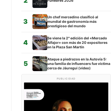
2
Fúnebres 2026
Un chef mercedino clasificó al
3
mundial de gastronomía más
prestigioso del mundo
Se viene la 2° edición del «Mercado
4
Alfajor» con más de 20 expositores
en la Plaza San Martín
Ataque a piedrazos en la Autovía 5:
5
una familia de influencers fue víctima
cerca de Jáuregui (video)
PUBLICIDAD