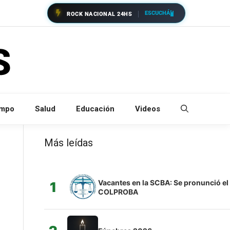
ESCUCHÁ
ROCK NACIONAL 24HS
empo
Salud
Educación
Videos
Más leídas
Vacantes en la SCBA: Se pronunció el
1
COLPROBA