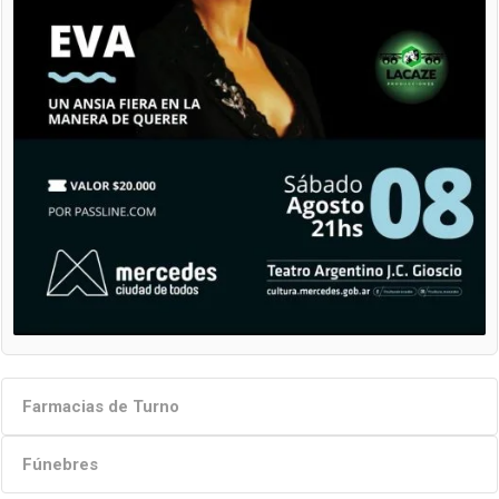
Farmacias de Turno
Fúnebres