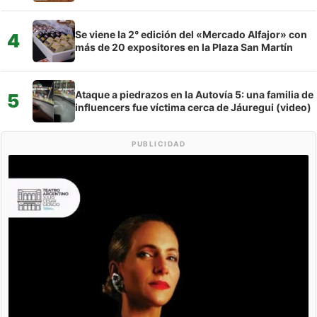
Se viene la 2° edición del «Mercado Alfajor» con
4
más de 20 expositores en la Plaza San Martín
Ataque a piedrazos en la Autovía 5: una familia de
5
influencers fue víctima cerca de Jáuregui (video)
PUBLICIDAD