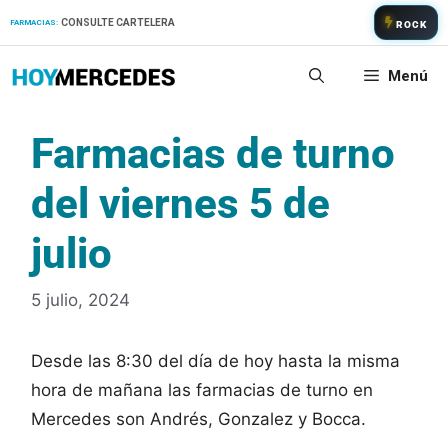
Saltar
CONSULTE CARTELERA
FARMACIAS:
ROCK
al
contenido
Menú
Farmacias de turno
del viernes 5 de
julio
5 julio, 2024
Desde las 8:30 del día de hoy hasta la misma
hora de mañana las farmacias de turno en
Mercedes son Andrés, Gonzalez y Bocca.