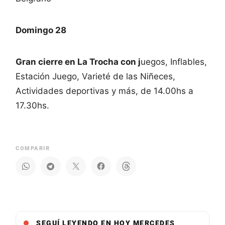
Domingo 28
Gran cierre en La Trocha con j
uegos, Inflables,
Estación Juego, Varieté de las Niñeces,
Actividades deportivas y más, de 14.00hs a
17.30hs.
COMPARIR
SEGUÍ LEYENDO EN HOY MERCEDES