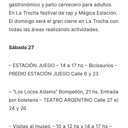
gastronómico y patio cervecero para adultos.
En La Trocha festival de rap y Mágica Estación.
El domingo será el gran cierre en La Trocha con
todas las áreas realizando actividades.
Sábado 27
– ESTACIÓN JUEGO – 14 a 17 hs – Bicisaurios –
PREDIO ESTACIÓN JUEGO Calle 6 y 23
– “Los Locos Adams” Bompellón, 21 hs. Entrada
por boletería – TEATRO ARGENTINO Calle 27 e/
24 y 26
– Visitas al museo – 10 a 12 hs y 14 a 17 hs –