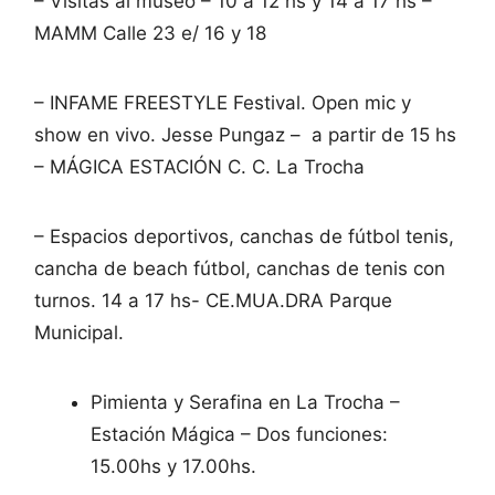
– Visitas al museo – 10 a 12 hs y 14 a 17 hs –
MAMM Calle 23 e/ 16 y 18
– INFAME FREESTYLE Festival. Open mic y
show en vivo. Jesse Pungaz – a partir de 15 hs
– MÁGICA ESTACIÓN C. C. La Trocha
– Espacios deportivos, canchas de fútbol tenis,
cancha de beach fútbol, canchas de tenis con
turnos. 14 a 17 hs- CE.MUA.DRA Parque
Municipal.
Pimienta y Serafina en La Trocha –
Estación Mágica – Dos funciones:
15.00hs y 17.00hs.