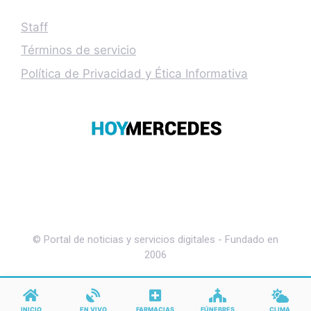
Staff
Términos de servicio
Política de Privacidad y Ética Informativa
© Portal de noticias y servicios digitales - Fundado en
2006
INICIO
EN VIVO
FARMACIAS
FÚNEBRES
CLIMA