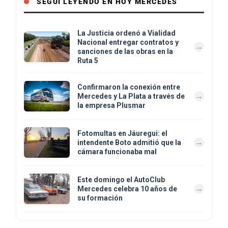
SEGUÍ LEYENDO EN HOY MERCEDES
La Justicia ordenó a Vialidad
Nacional entregar contratos y
sanciones de las obras en la
Ruta 5
Confirmaron la conexión entre
Mercedes y La Plata a través de
la empresa Plusmar
Fotomultas en Jáuregui: el
intendente Boto admitió que la
cámara funcionaba mal
Este domingo el AutoClub
Mercedes celebra 10 años de
su formación