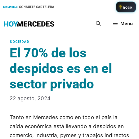
Saltar
CONSULTE CARTELERA
FARMACIAS:
ROCK
al
contenido
Menú
El 70% de los
despidos es en el
sector privado
22 agosto, 2024
Tanto en Mercedes como en todo el país la
caída económica está llevando a despidos en
comercio, industria, pymes y trabajos indirectos