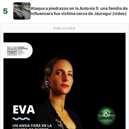
Ataque a piedrazos en la Autovía 5: una familia de
5
influencers fue víctima cerca de Jáuregui (video)
PUBLICIDAD