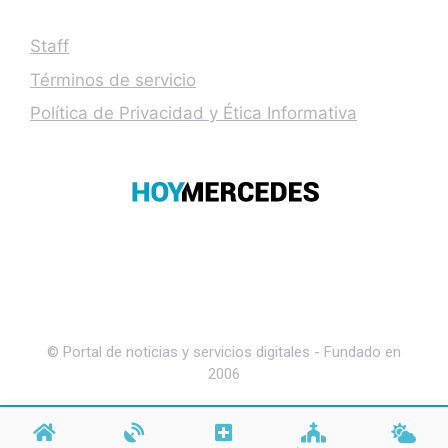
Staff
Términos de servicio
Política de Privacidad y Ética Informativa
© Portal de noticias y servicios digitales - Fundado en
2006