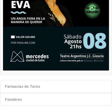
Farmacias de Turno
Fúnebres