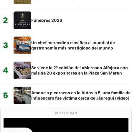
2
Fúnebres 2026
Un chef mercedino clasificó al mundial de
3
gastronomía más prestigioso del mundo
Se viene la 2° edición del «Mercado Alfajor» con
4
más de 20 expositores en la Plaza San Martín
Ataque a piedrazos en la Autovía 5: una familia de
5
influencers fue víctima cerca de Jáuregui (video)
PUBLICIDAD