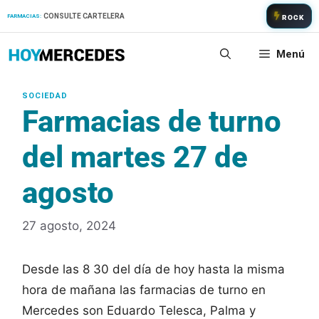
Saltar
CONSULTE CARTELERA
FARMACIAS:
ROCK
al
contenido
Menú
Farmacias de turno
del martes 27 de
agosto
27 agosto, 2024
Desde las 8 30 del día de hoy hasta la misma
hora de mañana las farmacias de turno en
Mercedes son Eduardo Telesca, Palma y