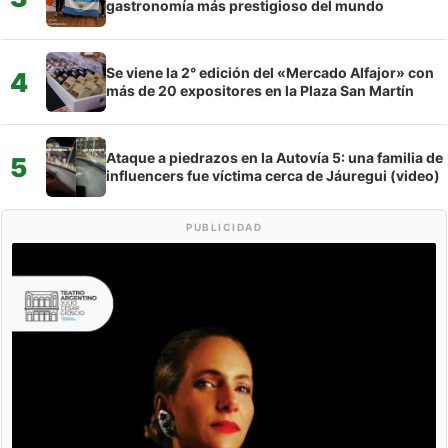
gastronomía más prestigioso del mundo
Se viene la 2° edición del «Mercado Alfajor» con
4
más de 20 expositores en la Plaza San Martín
Ataque a piedrazos en la Autovía 5: una familia de
5
influencers fue víctima cerca de Jáuregui (video)
PUBLICIDAD