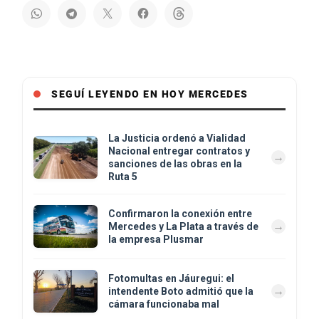
SEGUÍ LEYENDO EN HOY MERCEDES
La Justicia ordenó a Vialidad
Nacional entregar contratos y
sanciones de las obras en la
Ruta 5
Confirmaron la conexión entre
Mercedes y La Plata a través de
la empresa Plusmar
Fotomultas en Jáuregui: el
intendente Boto admitió que la
cámara funcionaba mal