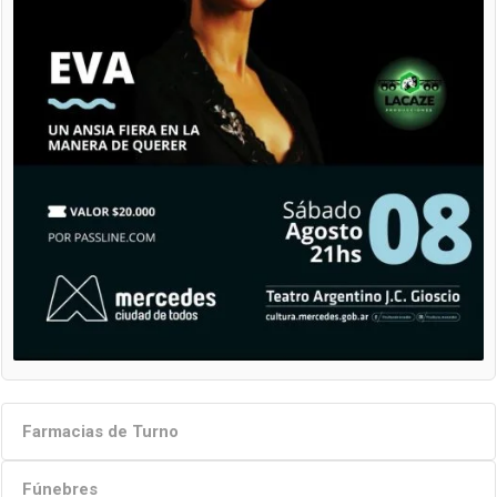
Farmacias de Turno
Fúnebres