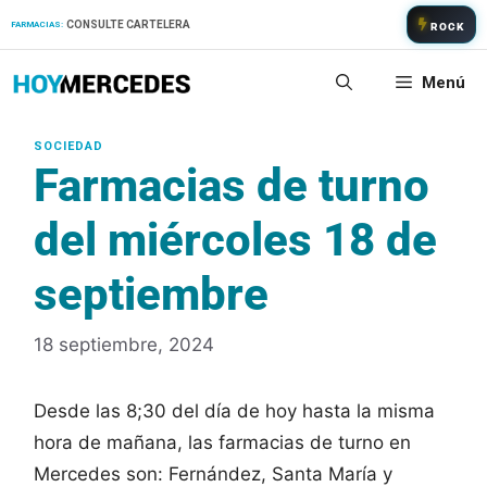
Saltar
CONSULTE CARTELERA
FARMACIAS:
ROCK
al
contenido
Menú
Farmacias de turno
del miércoles 18 de
septiembre
18 septiembre, 2024
Desde las 8;30 del día de hoy hasta la misma
hora de mañana, las farmacias de turno en
Mercedes son: Fernández, Santa María y