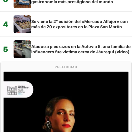
gastronomía más prestigioso del mundo
Se viene la 2° edición del «Mercado Alfajor» con
4
más de 20 expositores en la Plaza San Martín
Ataque a piedrazos en la Autovía 5: una familia de
5
influencers fue víctima cerca de Jáuregui (video)
PUBLICIDAD