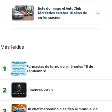
Este domingo el AutoClub
Mercedes celebra 10 años de
su formación
Más leídas
Farmacias de turno del miércoles 18 de
1
septiembre
2
Fúnebres 2026
Un chef mercedino clasificó al mundial de
3