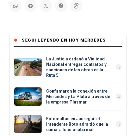
SEGUÍ LEYENDO EN HOY MERCEDES
La Justicia ordenó a Vialidad
Nacional entregar contratos y
sanciones de las obras en la
Ruta 5
Confirmaron la conexión entre
Mercedes y La Plata a través de
la empresa Plusmar
Fotomultas en Jáuregui: el
intendente Boto admitió que la
cámara funcionaba mal