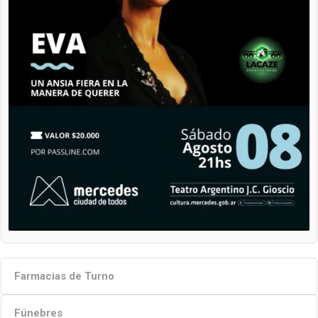
Farmacias de Turno
Fúnebres