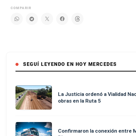
COMPARIR
SEGUÍ LEYENDO EN HOY MERCEDES
La Justicia ordenó a Vialidad Na
obras en la Ruta 5
Confirmaron la conexión entre M