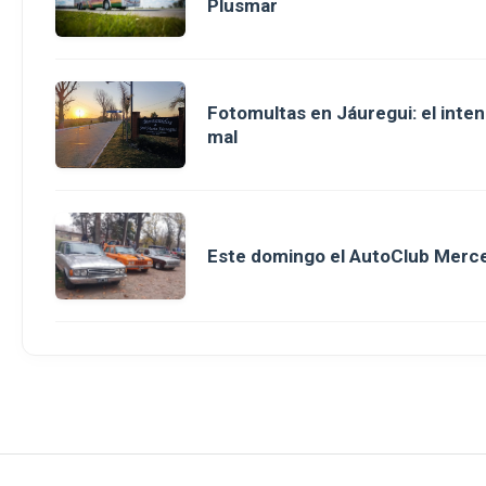
Plusmar
Fotomultas en Jáuregui: el inte
mal
Este domingo el AutoClub Merce