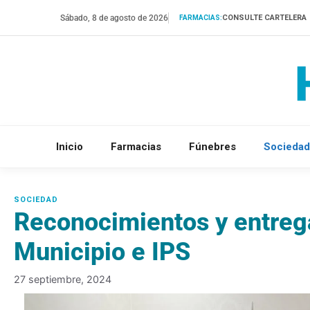
Saltar
Sábado, 8 de agosto de 2026
CONSULTE CARTELERA
FARMACIAS:
al
contenido
Inicio
Farmacias
Fúnebres
Sociedad
Reconocimientos y entrega
Municipio e IPS
27 septiembre, 2024