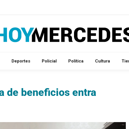
Deportes
Policial
Política
Cultura
Ti
 de beneficios entra