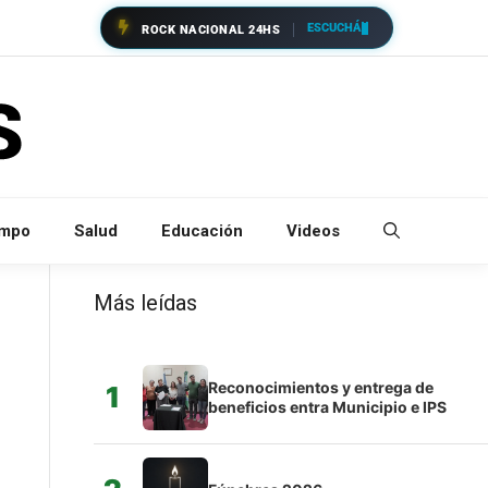
ESCUCHÁ
ROCK NACIONAL 24HS
empo
Salud
Educación
Videos
Más leídas
Reconocimientos y entrega de
1
beneficios entra Municipio e IPS