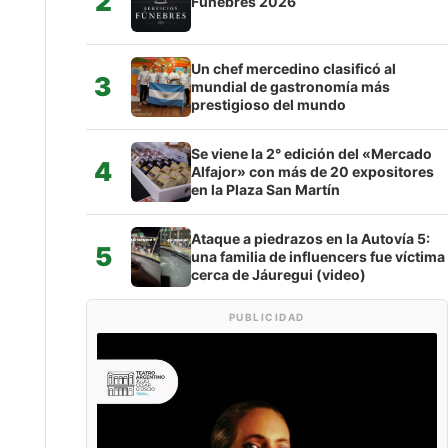
2
Fúnebres 2026
Un chef mercedino clasificó al
3
mundial de gastronomía más
prestigioso del mundo
Se viene la 2° edición del «Mercado
4
Alfajor» con más de 20 expositores
en la Plaza San Martín
Ataque a piedrazos en la Autovía 5:
5
una familia de influencers fue víctima
cerca de Jáuregui (video)
PUBLICIDAD