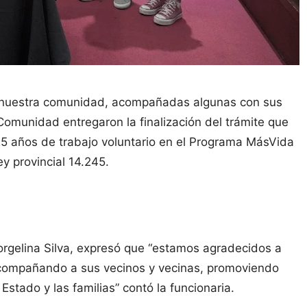
e nuestra comunidad, acompañadas algunas con sus
a Comunidad entregaron la finalización del trámite que
s 25 años de trabajo voluntario en el Programa MásVida
ey provincial 14.245.
Jorgelina Silva, expresó que “estamos agradecidos a
acompañando a sus vecinos y vecinas, promoviendo
stado y las familias” contó la funcionaria.