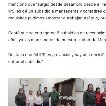
mencionó que “surgió desde desarrollo desde el mu
IPS les dé un subsidio a manzaneras y comadres d
requisitos pudimos empezar a trabajar. Así que, bue
Contó que se entregaron 6 subsidios en reconocimi
años ya las manzaneras de nuestra ciudad de Mer
Destacó que “el IPS es provincial y hay una decisi
entrar el subsidio”