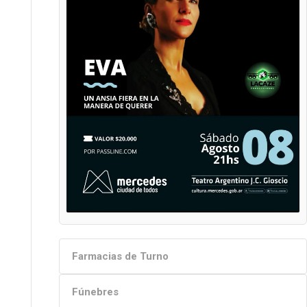
Farmacias de Turno
Fúnebres