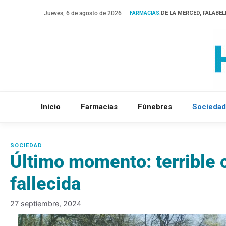
Saltar
Jueves, 6 de agosto de 2026
DE LA MERCED, FALABEL
FARMACIAS:
al
contenido
Inicio
Farmacias
Fúnebres
Sociedad
Último momento: terrible 
fallecida
27 septiembre, 2024