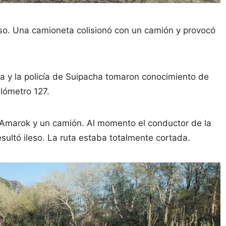
so. Una camioneta colisionó con un camión y provocó
a y la policía de Suipacha tomaron conocimiento de
kilómetro 127.
Amarok y un camión. Al momento el conductor de la
esultó ileso. La ruta estaba totalmente cortada.