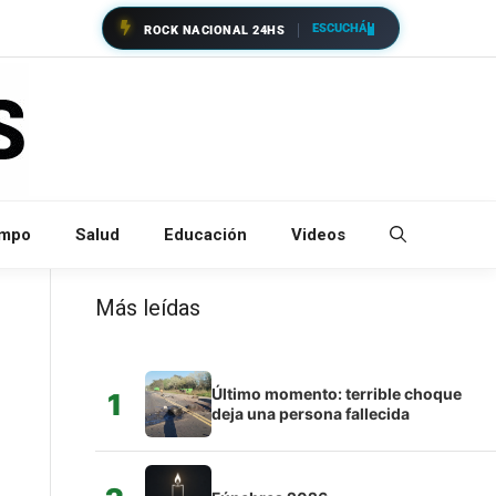
ESCUCHÁ
ROCK NACIONAL 24HS
empo
Salud
Educación
Videos
Más leídas
Último momento: terrible choque
1
deja una persona fallecida