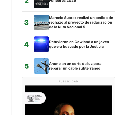
2
Fúnebres 2026
Marcelo Suárez realizó un pedido de
3
rechazo al proyecto de radarización
de la Ruta Nacional 5
Detuvieron en Gowland a un joven
4
que era buscado por la Justicia
Anuncian un corte de luz para
5
reparar un cable subterráneo
PUBLICIDAD