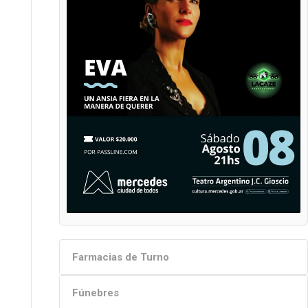
Farmacias de Turno
Fúnebres