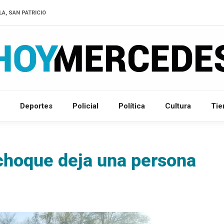
LA, SAN PATRICIO
Deportes
Policial
Política
Cultura
Ti
choque deja una persona